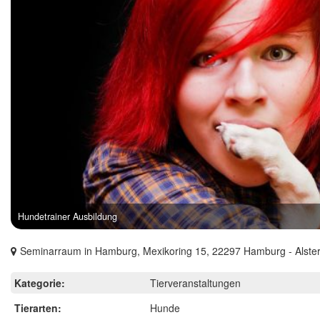
Hundetrainer Ausbildung
Seminarraum in Hamburg, Mexikoring 15, 22297 Hamburg - Alster
Kategorie:
Tierveranstaltungen
Tierarten:
Hunde