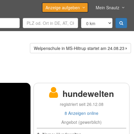
Anzeige aufgeben
Mein Snautz
Welpenschule in MS-Hiltrup startet am 24.08.23
hundewelten
registriert seit 26.12.08
8 Anzeigen online
Angebot (gewerblich)