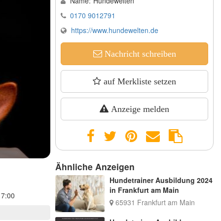
Name:
Hundewelten
0170 9012791
https://www.hundewelten.de
Nachricht schreiben
auf Merkliste setzen
Anzeige melden
Ähnliche Anzeigen
Hundetrainer Ausbildung 2024
in Frankfurt am Main
17:00
65931 Frankfurt am Main