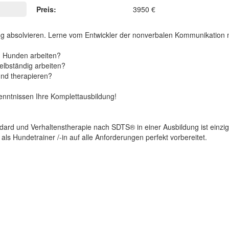
Preis:
3950 €
g absolvieren. Lerne vom Entwickler der nonverbalen Kommunikation 
n Hunden arbeiten?
elbständig arbeiten?
und therapieren?
enntnissen Ihre Komplettausbildung!
d und Verhaltenstherapie nach SDTS® in einer Ausbildung ist einziga
 als Hundetrainer /-in auf alle Anforderungen perfekt vorbereitet.