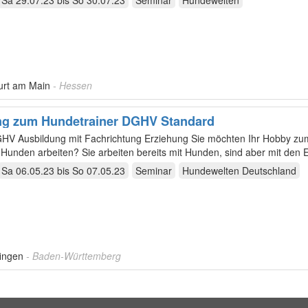
Sa 29.07.23
bis
So 30.07.23
Seminar
Hundewelten
urt am Main
- Hessen
ng zum Hundetrainer DGHV Standard
ldung mit Fachrichtung Erziehung Sie möchten Ihr Hobby zum Beruf
Hunden arbeiten? Sie arbeiten bereits mit Hunden, sind aber mit den 
Sa 06.05.23
bis
So 07.05.23
Seminar
Hundewelten Deutschland
fingen
- Baden-Württemberg