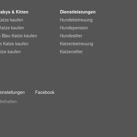
abys & Kitten
Dienstleistungen
Katze kaufen
Hundebetreuung
Katze kaufen
Hundepension
 Blau Katze kaufen
Hundesitter
he Katze kaufen
Katzenbetreuung
tze kaufen
Katzensitter
instellungen
Facebook
behalten.