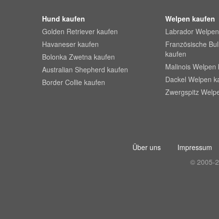
Hund kaufen
Welpen kaufen
Golden Retriever kaufen
Labrador Welpen
Havaneser kaufen
Französische Bu
kaufen
Bolonka Zwetna kaufen
Malinois Welpen 
Australian Shepherd kaufen
Dackel Welpen k
Border Collie kaufen
Zwergspitz Welp
Über uns
Impressum
© 2005-2