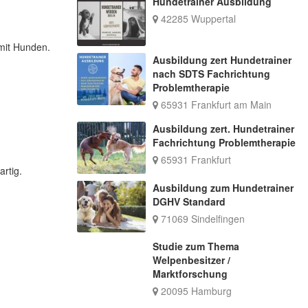
Hundetrainer Ausbildung
42285 Wuppertal
mit Hunden.
Ausbildung zert Hundetrainer
nach SDTS Fachrichtung
Problemtherapie
65931 Frankfurt am Main
Ausbildung zert. Hundetrainer
Fachrichtung Problemtherapie
65931 Frankfurt
rtig.
Ausbildung zum Hundetrainer
DGHV Standard
71069 Sindelfingen
Studie zum Thema
Welpenbesitzer /
Marktforschung
20095 Hamburg