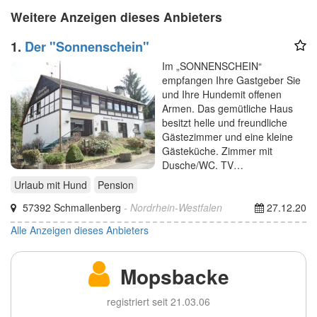
Weitere Anzeigen dieses Anbieters
1.
Der "Sonnenschein"
Im „SONNENSCHEIN“
empfangen Ihre Gastgeber Sie
und Ihre Hundemit offenen
Armen. Das gemütliche Haus
besitzt helle und freundliche
Gästezimmer und eine kleine
Gästeküche. Zimmer mit
Dusche/WC, TV…
Urlaub mit Hund
Pension
57392 Schmallenberg
- Nordrhein-Westfalen
27.12.20
Alle Anzeigen dieses Anbieters
Mopsbacke
registriert seit 21.03.06