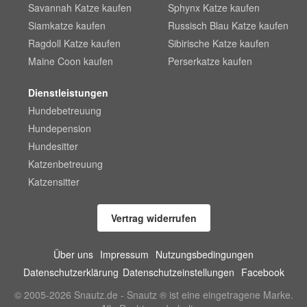
Savannah Katze kaufen
Sphynx Katze kaufen
Siamkatze kaufen
Russisch Blau Katze kaufen
Ragdoll Katze kaufen
Sibirische Katze kaufen
Maine Coon kaufen
Perserkatze kaufen
Dienstleistungen
Hundebetreuung
Hundepension
Hundesitter
Katzenbetreuung
Katzensitter
Vertrag widerrufen
Über uns
Impressum
Nutzungsbedingungen
Datenschutzerklärung
Datenschutzeinstellungen
Facebook
© 2005-2026 Snautz.de - Snautz ® ist eine eingetragene Marke.