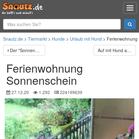
Snautz.de
Tiermarkt
Hunde
Urlaub mit Hund
Ferienwohnung 
Der "Sonnenschein"
Auf mit Hund an die Ostsee
Ferienwohnung
Sonnenschein
27.12.20
1.292
224199639