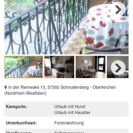
Next
Next
In der Riemeske 13, 57392 Schmallenberg - Oberkirchen
(Nordrhein-Westfalen)
Kategorie:
Urlaub mit Hund
Urlaub mit Haustier
Unterkunftsart:
Ferienwohnung
Verpflegung:
Selbstversorger