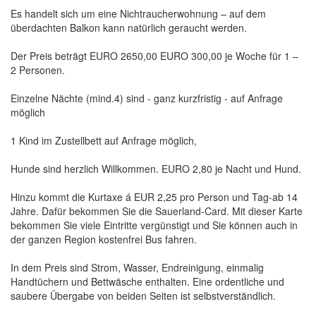
Es handelt sich um eine Nichtraucherwohnung – auf dem
überdachten Balkon kann natürlich geraucht werden.
Der Preis beträgt EURO 2650,00 EURO 300,00 je Woche für 1 –
2 Personen.
Einzelne Nächte (mind.4) sind - ganz kurzfristig - auf Anfrage
möglich
1 Kind im Zustellbett auf Anfrage möglich,
Hunde sind herzlich Willkommen. EURO 2,80 je Nacht und Hund.
Hinzu kommt die Kurtaxe á EUR 2,25 pro Person und Tag-ab 14
Jahre. Dafür bekommen Sie die Sauerland-Card. Mit dieser Karte
bekommen Sie viele Eintritte vergünstigt und Sie können auch in
der ganzen Region kostenfrei Bus fahren.
In dem Preis sind Strom, Wasser, Endreinigung, einmalig
Handtüchern und Bettwäsche enthalten. Eine ordentliche und
saubere Übergabe von beiden Seiten ist selbstverständlich.