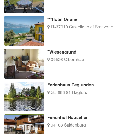
***Hotel Orione
IT-37010 Castelletto di Brenzone
"Wiesengrund"
09526 Olbernhau
Ferienhaus Deglunden
SE-683 91 Hagfors
Ferienhof Rauscher
94163 Saldenburg