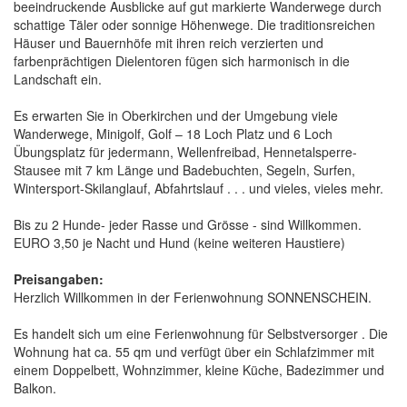
beeindruckende Ausblicke auf gut markierte Wanderwege durch
schattige Täler oder sonnige Höhenwege. Die traditionsreichen
Häuser und Bauernhöfe mit ihren reich verzierten und
farbenprächtigen Dielentoren fügen sich harmonisch in die
Landschaft ein.
Es erwarten Sie in Oberkirchen und der Umgebung viele
Wanderwege, Minigolf, Golf – 18 Loch Platz und 6 Loch
Übungsplatz für jedermann, Wellenfreibad, Hennetalsperre-
Stausee mit 7 km Länge und Badebuchten, Segeln, Surfen,
Wintersport-Skilanglauf, Abfahrtslauf . . . und vieles, vieles mehr.
Bis zu 2 Hunde- jeder Rasse und Grösse - sind Willkommen.
EURO 3,50 je Nacht und Hund (keine weiteren Haustiere)
Preisangaben:
Herzlich Willkommen in der Ferienwohnung SONNENSCHEIN.
Es handelt sich um eine Ferienwohnung für Selbstversorger . Die
Wohnung hat ca. 55 qm und verfügt über ein Schlafzimmer mit
einem Doppelbett, Wohnzimmer, kleine Küche, Badezimmer und
Balkon.