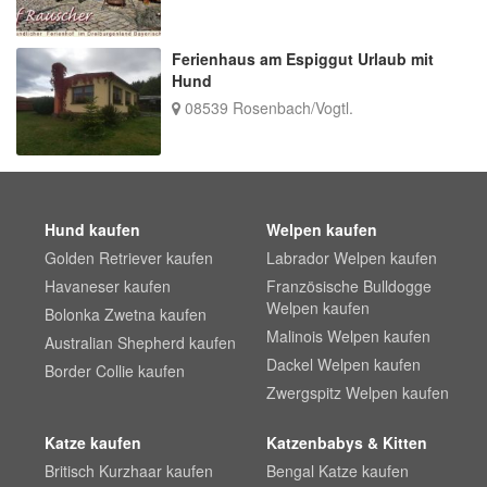
Ferienhaus am Espiggut Urlaub mit
Hund
08539 Rosenbach/Vogtl.
Hund kaufen
Welpen kaufen
Golden Retriever kaufen
Labrador Welpen kaufen
Havaneser kaufen
Französische Bulldogge
Welpen kaufen
Bolonka Zwetna kaufen
Malinois Welpen kaufen
Australian Shepherd kaufen
Dackel Welpen kaufen
Border Collie kaufen
Zwergspitz Welpen kaufen
Katze kaufen
Katzenbabys & Kitten
Britisch Kurzhaar kaufen
Bengal Katze kaufen