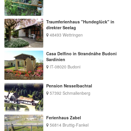
Traumferienhaus "Hundeglück" in
direkter Seelag
48493 Wettringen
Casa Delfino in Strandnähe Budoni
Sardinien
IT-08020 Budoni
Pension Nesselbachtal
57392 Schmallenberg
Ferienhaus Zabel
56814 Bruttig-Fankel