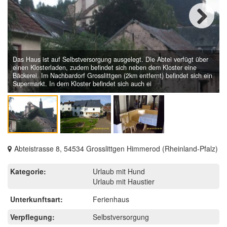
Next
Das Haus ist auf Selbstversorgung ausgelegt. Die Abtei verfügt über
einen Klosterladen, zudem befindet sich neben dem Kloster eine
Bäckerei. Im Nachbardorf Grosslittgen (2km entfernt) befindet sich ein
Supermarkt. In dem Kloster befindet sich auch ei
Abteistrasse 8, 54534 Grosslittgen Himmerod (Rheinland-Pfalz)
Kategorie:
Urlaub mit Hund
Urlaub mit Haustier
Unterkunftsart:
Ferienhaus
Verpflegung:
Selbstversorgung