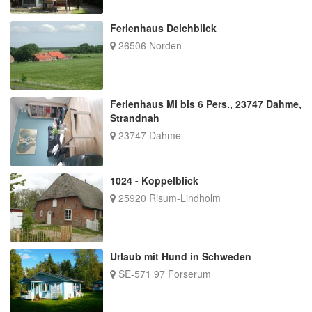
Ferienhaus Deichblick
26506 Norden
Ferienhaus Mi bis 6 Pers., 23747 Dahme,
Strandnah
23747 Dahme
1024 - Koppelblick
25920 Risum-Lindholm
Urlaub mit Hund in Schweden
SE-571 97 Forserum