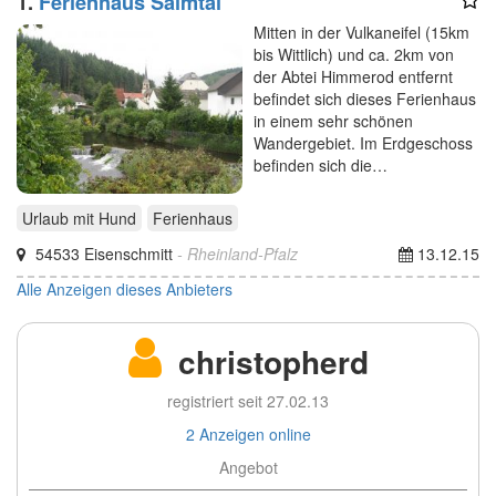
1.
Ferienhaus Salmtal
Mitten in der Vulkaneifel (15km
bis Wittlich) und ca. 2km von
der Abtei Himmerod entfernt
befindet sich dieses Ferienhaus
in einem sehr schönen
Wandergebiet. Im Erdgeschoss
befinden sich die…
Urlaub mit Hund
Ferienhaus
54533 Eisenschmitt
- Rheinland-Pfalz
13.12.15
Alle Anzeigen dieses Anbieters
christopherd
registriert seit 27.02.13
2 Anzeigen online
Angebot