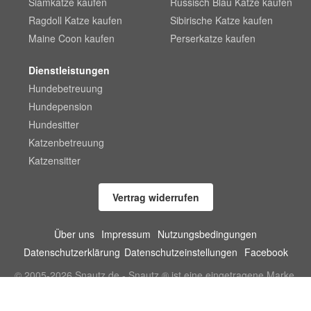
Siamkatze kaufen
Russisch Blau Katze kaufen
Ragdoll Katze kaufen
Sibirische Katze kaufen
Maine Coon kaufen
Perserkatze kaufen
Dienstleistungen
Hundebetreuung
Hundepension
Hundesitter
Katzenbetreuung
Katzensitter
Vertrag widerrufen
Über uns
Impressum
Nutzungsbedingungen
Datenschutzerklärung
Datenschutzeinstellungen
Facebook
© 2005-2026 Snautz.de - Snautz ® ist eine eingetragene Marke.
Alle Rechte vorbehalten.