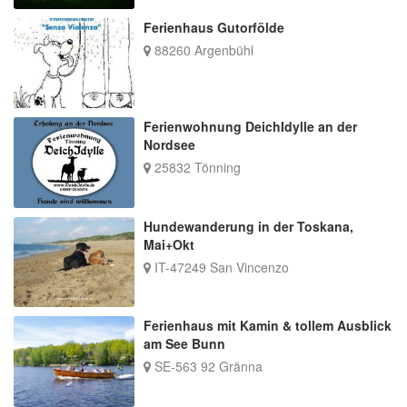
Ferienhaus Gutorfölde
88260 Argenbühl
Ferienwohnung DeichIdylle an der
Nordsee
25832 Tönning
Hundewanderung in der Toskana,
Mai+Okt
IT-47249 San Vincenzo
Ferienhaus mit Kamin & tollem Ausblick
am See Bunn
SE-563 92 Gränna