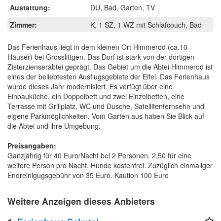
Austattung:
DU, Bad, Garten, TV
Zimmer:
K, 1 SZ, 1 WZ mit Schlafcouch, Bad
Das Ferienhaus liegt in dem kleinen Ort Himmerod (ca.10
Häuser) bei Grosslittgen. Das Dorf ist stark von der dortigen
Zisterzienserabtei geprägt. Das Gebiet um die Abtei Himmerod ist
eines der beliebtesten Ausflugsgebiete der Eifel. Das Ferienhaus
wurde dieses Jahr modernisiert. Es verfügt über eine
Einbauküche, ein Doppelbett und zwei Einzelbetten, eine
Terrasse mit Grillplatz, WC und Dusche, Satellitenfernsehn und
eigene Parkmöglichkeiten. Vom Garten aus haben Sie Blick auf
die Abtei und ihre Umgebung.
Preisangaben:
Ganzjährig für 40 Euro/Nacht bei 2 Personen. 2,50 für eine
weitere Person pro Nacht. Hunde kostenfrei. Zuzüglich einmaliger
Endreinigugsgebühr von 35 Euro. Kaution 100 Euro
Weitere Anzeigen dieses Anbieters