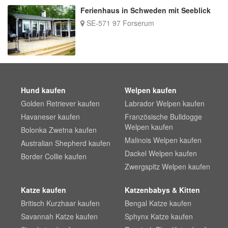
Ferienhaus in Schweden mit Seeblick
SE-571 97 Forserum
Hund kaufen
Welpen kaufen
Golden Retriever kaufen
Labrador Welpen kaufen
Havaneser kaufen
Französische Bulldogge
Welpen kaufen
Bolonka Zwetna kaufen
Malinois Welpen kaufen
Australian Shepherd kaufen
Dackel Welpen kaufen
Border Collie kaufen
Zwergspitz Welpen kaufen
Katze kaufen
Katzenbabys & Kitten
Britisch Kurzhaar kaufen
Bengal Katze kaufen
Savannah Katze kaufen
Sphynx Katze kaufen