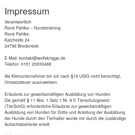
Impressum
Verantwortlich
René Pahlke – Hundetraining
René Pahlke
Katzheide 24
24796 Bredenbek
E-Mail: kontakt@wolfsknigge.de
Telefon: 0151 20930488
Als Kleinunternehmer bin ich nach §19 UStG nicht berechtigt,
Umsatzsteuer auszuweisen.
Erlaubnis zur gewerbsmäßigen Ausbildung von Hunden
Die gemäß § 11 Abs. 1 Satz 1 Nr. 8 f) Tierschutzgesetz
(TierSchG) erforderliche Erlaubnis zur gewerbsmäßigen
Ausbildung von Hunden für Dritte und Anleitung der Ausbildung
der Hunde durch den Tierhalter wurde mir durch die zuständige
Aufsichtsbehörde erteilt.