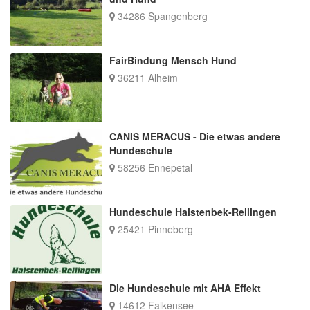
34286 Spangenberg
FairBindung Mensch Hund
36211 Alheim
CANIS MERACUS - Die etwas andere
Hundeschule
58256 Ennepetal
Hundeschule Halstenbek-Rellingen
25421 Pinneberg
Die Hundeschule mit AHA Effekt
14612 Falkensee