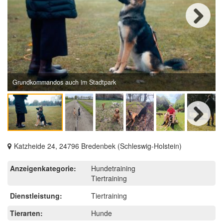
Next
Grundkommandos auch im Stadtpark
Next
Katzheide 24, 24796 Bredenbek (Schleswig-Holstein)
Anzeigenkategorie:
Hundetraining
Tiertraining
Dienstleistung:
Tiertraining
Tierarten:
Hunde