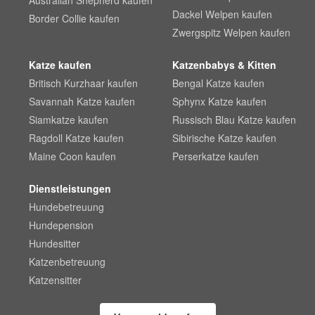
Australian Shepherd kaufen
Dackel Welpen kaufen
Border Collie kaufen
Zwergspitz Welpen kaufen
Katze kaufen
Katzenbabys & Kitten
Britisch Kurzhaar kaufen
Bengal Katze kaufen
Savannah Katze kaufen
Sphynx Katze kaufen
Siamkatze kaufen
Russisch Blau Katze kaufen
Ragdoll Katze kaufen
Sibirische Katze kaufen
Maine Coon kaufen
Perserkatze kaufen
Dienstleistungen
Hundebetreuung
Hundepension
Hundesitter
Katzenbetreuung
Katzensitter