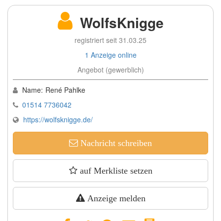
WolfsKnigge
registriert seit 31.03.25
1 Anzeige online
Angebot (gewerblich)
Name:
René Pahlke
01514 7736042
https://wolfsknigge.de/
Nachricht schreiben
auf Merkliste setzen
Anzeige melden