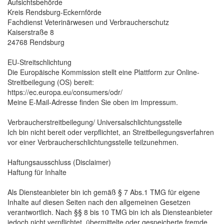
Aufsichtsbehörde
Kreis Rendsburg-Eckernförde
Fachdienst Veterinärwesen und Verbraucherschutz
Kaiserstraße 8
24768 Rendsburg
EU-Streitschlichtung
Die Europäische Kommission stellt eine Plattform zur Online-
Streitbeilegung (OS) bereit:
https://ec.europa.eu/consumers/odr/
Meine E-Mail-Adresse finden Sie oben im Impressum.
Verbraucherstreitbeilegung/ Universalschlichtungsstelle
Ich bin nicht bereit oder verpflichtet, an Streitbeilegungsverfahren
vor einer Verbraucherschlichtungsstelle teilzunehmen.
Haftungsausschluss (Disclaimer)
Haftung für Inhalte
Als Diensteanbieter bin ich gemäß § 7 Abs.1 TMG für eigene
Inhalte auf diesen Seiten nach den allgemeinen Gesetzen
verantwortlich. Nach §§ 8 bis 10 TMG bin ich als Diensteanbieter
jedoch nicht verpflichtet, übermittelte oder gespeicherte fremde