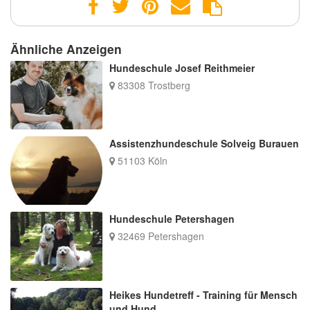
Ähnliche Anzeigen
Hundeschule Josef Reithmeier
83308 Trostberg
Assistenzhundeschule Solveig Burauen
51103 Köln
Hundeschule Petershagen
32469 Petershagen
Heikes Hundetreff - Training für Mensch
und Hund