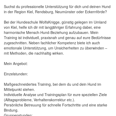
Suchst du professionelle Unterstützung für dich und deinen Hund
in der Region Kiel, Rendsburg, Neumünster oder Eckernförde?
Bei der Hundeschule WolfsKnigge, günstig gelegen im Umland
von Kiel, helfe ich dir mit langjähriger Erfahrung dabei, eine
harmonische Mensch-Hund-Beziehung aufzubauen. Mein
Training ist individuell, praxisnah und genau auf eure Bedürfnisse
zugeschnitten. Neben fachlicher Kompetenz biete ich auch
emotionale Unterstützung, um Unsicherheiten zu überwinden –
mit Methoden, die nachhaltig wirken.
Mein Angebot:
Einzelstunden:
Maßgeschneidertes Training, bei dem du und dein Hund im
Mittelpunkt stehen.
Individuelle Analyse und Trainingsplan für eure speziellen Ziele
(Alltagsprobleme, Verhaltenskorrektur etc.).
Persönliche Betreuung für schnelle Fortschritte und eine starke
Bindung.
Gruppenstunden: