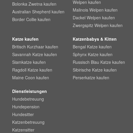
Welpen kaufen
Bolonka Zwetna kaufen
Malinois Welpen kaufen
Australian Shepherd kaufen
Dackel Welpen kaufen
Border Collie kaufen
Zwergspitz Welpen kaufen
Katze kaufen
Katzenbabys & Kitten
Britisch Kurzhaar kaufen
Bengal Katze kaufen
Savannah Katze kaufen
Sphynx Katze kaufen
Siamkatze kaufen
Russisch Blau Katze kaufen
Ragdoll Katze kaufen
Sibirische Katze kaufen
Maine Coon kaufen
Perserkatze kaufen
Dienstleistungen
Hundebetreuung
Hundepension
Hundesitter
Katzenbetreuung
Katzensitter