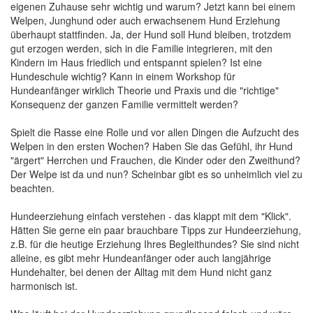
eigenen Zuhause sehr wichtig und warum? Jetzt kann bei einem
Welpen, Junghund oder auch erwachsenem Hund Erziehung
überhaupt stattfinden. Ja, der Hund soll Hund bleiben, trotzdem
gut erzogen werden, sich in die Familie integrieren, mit den
Kindern im Haus friedlich und entspannt spielen? Ist eine
Hundeschule wichtig? Kann in einem Workshop für
Hundeanfänger wirklich Theorie und Praxis und die "richtige"
Konsequenz der ganzen Familie vermittelt werden?
Spielt die Rasse eine Rolle und vor allen Dingen die Aufzucht des
Welpen in den ersten Wochen? Haben Sie das Gefühl, ihr Hund
"ärgert" Herrchen und Frauchen, die Kinder oder den Zweithund?
Der Welpe ist da und nun? Scheinbar gibt es so unheimlich viel zu
beachten.
Hundeerziehung einfach verstehen - das klappt mit dem "Klick".
Hätten Sie gerne ein paar brauchbare Tipps zur Hundeerziehung,
z.B. für die heutige Erziehung Ihres Begleithundes? Sie sind nicht
alleine, es gibt mehr Hundeanfänger oder auch langjährige
Hundehalter, bei denen der Alltag mit dem Hund nicht ganz
harmonisch ist.