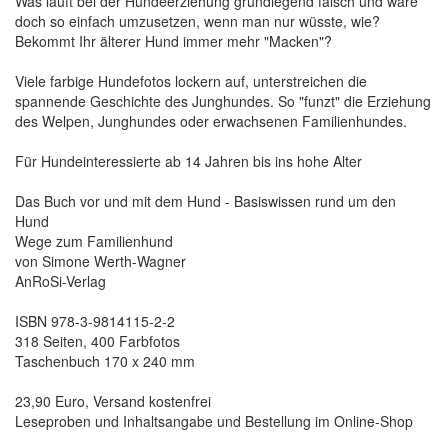
Was läuft bei der Hundeerziehung grundlegend falsch und wäre
doch so einfach umzusetzen, wenn man nur wüsste, wie?
Bekommt Ihr älterer Hund immer mehr "Macken"?
Viele farbige Hundefotos lockern auf, unterstreichen die
spannende Geschichte des Junghundes. So "funzt" die Erziehung
des Welpen, Junghundes oder erwachsenen Familienhundes.
Für Hundeinteressierte ab 14 Jahren bis ins hohe Alter
Das Buch vor und mit dem Hund - Basiswissen rund um den
Hund
Wege zum Familienhund
von Simone Werth-Wagner
AnRoSi-Verlag
ISBN 978-3-9814115-2-2
318 Seiten, 400 Farbfotos
Taschenbuch 170 x 240 mm
23,90 Euro, Versand kostenfrei
Leseproben und Inhaltsangabe und Bestellung im Online-Shop