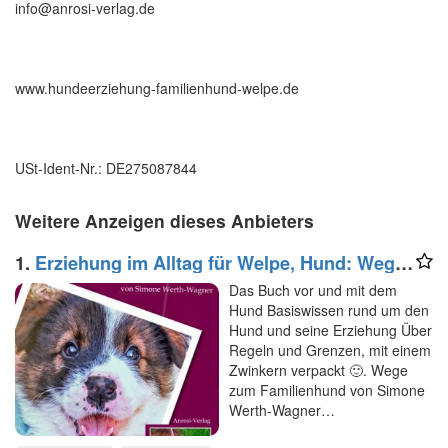
info@anrosi-verlag.de
www.hundeerziehung-familienhund-welpe.de
USt-Ident-Nr.: DE275087844
Weitere Anzeigen dieses Anbieters
1.
Erziehung im Alltag für Welpe, Hund: Wege
zum Familienhund
Das Buch vor und mit dem
Hund Basiswissen rund um den
Hund und seine Erziehung Über
Regeln und Grenzen, mit einem
Zwinkern verpackt 🙂. Wege
zum Familienhund von Simone
Werth-Wagner…