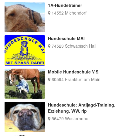
1A-Hundetrainer
14552 Michendorf
Hundeschule MAI
74523 Schwäbisch Hall
Mobile Hundeschule V.S.
60594 Frankfurt am Main
Hundeschule: Antijagd-Training,
Erziehung. WW, rlp
56479 Westernohe