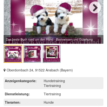
Next
Das beste Buch rund um den Hund - Basiswissen und Erziehung
Oberdombach 24, 91522 Ansbach (Bayern)
Anzeigenkategorie:
Hundetraining
Tiertraining
Dienstleistung:
Tiertraining
Tierarten:
Hunde