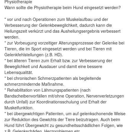
Physiotherapie
Wann sollte die Physiotherapie beim Hund eingesetzt werden?
* vor und nach Operationen zum Muskelaufbau und der
Verbesserung der Gelenkbeweglichkeit, dadurch kann die
Heilungszeit verkürzt und das Ausheilungsergebnis verbessert
werden.
* zur Vorbeugung vorzeitiger Alterungsprozesse der Gelenke bei
Tieren, die im Sport eingesetzt werden und bei Tieren mit
Gelenkfehlstellungen (z.B. HD).
* bei älteren Tieren zum Erhalt bzw. zur Verbesserung der
Beweglichkeit und Ausdauer und damit eine bessere
Lebensqualität.
* bei chronischen Schmerzpatienten als begleitende
schmerzmindernde Maßnahme.
* Rehabilitation von Lähmungspatienten (nach
Bandscheibenvorfällen mit/ohne Operation, Nervenverletzungen
durch Unfall) zur Koordinationsschulung und Erhalt der
Muskelfunktion.
* bei übergewichtigen Patienten, um auf gelenkschonende Weise
zur Reduktion des Gewichts der Tiere beizutragen. Auch beim
Hund führt Übergewicht zu gesundheitsschädlichen Folgen, wie
z.B. Gelenkschäden, Herzproblemen etc.