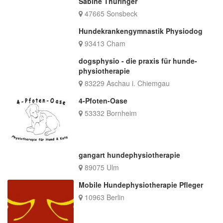
Sabine Thüringer
47665 Sonsbeck
Hundekrankengymnastik Physiodog
93413 Cham
dogsphysio - die praxis für hunde-
physiotherapie
83229 Aschau i. Chiemgau
4-Pfoten-Oase
53332 Bornheim
gangart hundephysiotherapie
89075 Ulm
Mobile Hundephysiotherapie Pfleger
10963 Berlin