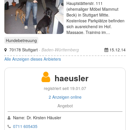
Hauptstätterstr. 111
(ehemaliger Möbel Mammut
Beck) in Stuttgart Mitte.
Kostenlose Parkplätze befinden
sich ausreichend im Hof.
Massage, Training im…
Hundebetreuung
70178 Stuttgart
- Baden-Württemberg
15.12.14
Alle Anzeigen dieses Anbieters
haeusler
registriert seit 19.01.07
2 Anzeigen online
Angebot
Name:
Dr. Kirsten Häusler
0711 605435