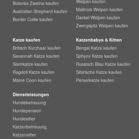
Welpen kaufen
Bolonka Zwetna kaufen
Malinois Welpen kaufen
Australian Shepherd kaufen
Dackel Welpen kaufen
Border Collie kaufen
Zwergspitz Welpen kaufen
Katze kaufen
Katzenbabys & Kitten
Britisch Kurzhaar kaufen
Bengal Katze kaufen
Savannah Katze kaufen
Sphynx Katze kaufen
Siamkatze kaufen
Russisch Blau Katze kaufen
Ragdoll Katze kaufen
Sibirische Katze kaufen
Maine Coon kaufen
Perserkatze kaufen
Dienstleistungen
Hundebetreuung
Hundepension
Hundesitter
Katzenbetreuung
Katzensitter