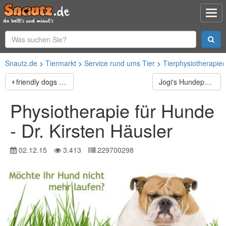
Snautz.de
Tiermarkt
Service rund ums Tier
Tierphysiotherapie
friendly dogs - Teamtraining für Mensch & Hund
Jogi's Hundepension & Hundeschule
Physiotherapie für Hunde
- Dr. Kirsten Häusler
02.12.15
3.413
229700298