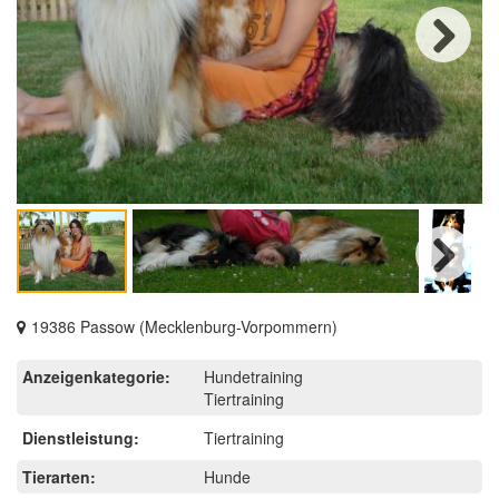
Next
Next
19386 Passow (Mecklenburg-Vorpommern)
Anzeigenkategorie:
Hundetraining
Tiertraining
Dienstleistung:
Tiertraining
Tierarten:
Hunde