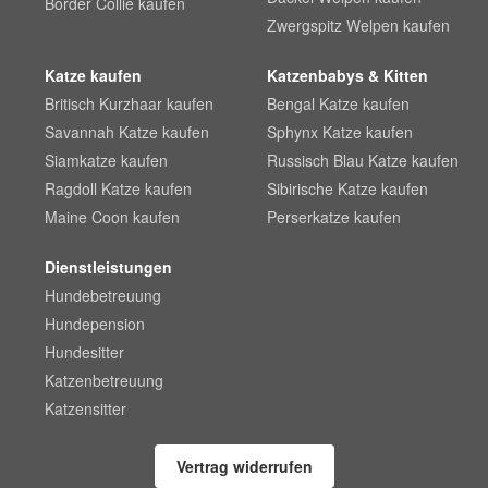
Border Collie kaufen
Zwergspitz Welpen kaufen
Katze kaufen
Katzenbabys & Kitten
Britisch Kurzhaar kaufen
Bengal Katze kaufen
Savannah Katze kaufen
Sphynx Katze kaufen
Siamkatze kaufen
Russisch Blau Katze kaufen
Ragdoll Katze kaufen
Sibirische Katze kaufen
Maine Coon kaufen
Perserkatze kaufen
Dienstleistungen
Hundebetreuung
Hundepension
Hundesitter
Katzenbetreuung
Katzensitter
Vertrag widerrufen