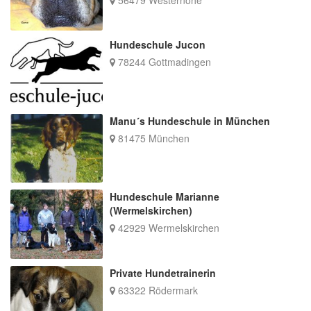
Hundeschule Jucon
78244 Gottmadingen
Manu´s Hundeschule in München
81475 München
Hundeschule Marianne
(Wermelskirchen)
42929 Wermelskirchen
Private Hundetrainerin
63322 Rödermark