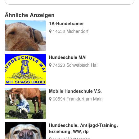
Ähnliche Anzeigen
1A-Hundetrainer
14552 Michendorf
Hundeschule MAI
74523 Schwäbisch Hall
Mobile Hundeschule V.S.
60594 Frankfurt am Main
Hundeschule: Antijagd-Training,
Erziehung. WW, rlp
56479 Westernohe