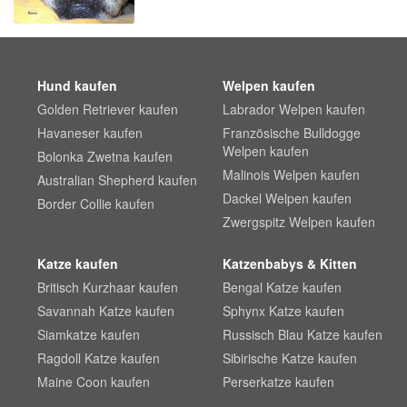
Hund kaufen
Welpen kaufen
Golden Retriever kaufen
Labrador Welpen kaufen
Havaneser kaufen
Französische Bulldogge
Welpen kaufen
Bolonka Zwetna kaufen
Malinois Welpen kaufen
Australian Shepherd kaufen
Dackel Welpen kaufen
Border Collie kaufen
Zwergspitz Welpen kaufen
Katze kaufen
Katzenbabys & Kitten
Britisch Kurzhaar kaufen
Bengal Katze kaufen
Savannah Katze kaufen
Sphynx Katze kaufen
Siamkatze kaufen
Russisch Blau Katze kaufen
Ragdoll Katze kaufen
Sibirische Katze kaufen
Maine Coon kaufen
Perserkatze kaufen