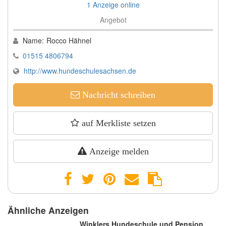
1 Anzeige online
Angebot
Name:
Rocco Hähnel
01515 4806794
http://www.hundeschulesachsen.de
Nachricht schreiben
auf Merkliste setzen
Anzeige melden
Ähnliche Anzeigen
Winklers Hundeschule und Pension