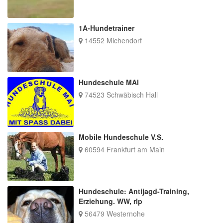
1A-Hundetrainer
14552 Michendorf
Hundeschule MAI
74523 Schwäbisch Hall
Mobile Hundeschule V.S.
60594 Frankfurt am Main
Hundeschule: Antijagd-Training,
Erziehung. WW, rlp
56479 Westernohe