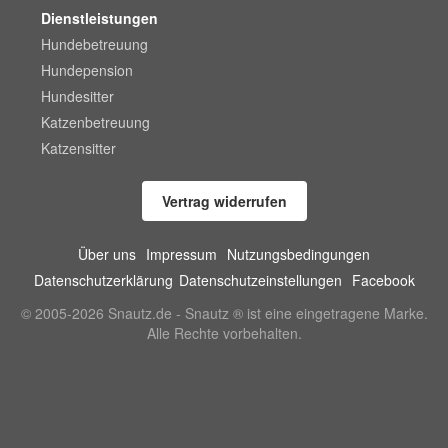
Dienstleistungen
Hundebetreuung
Hundepension
Hundesitter
Katzenbetreuung
Katzensitter
Vertrag widerrufen
Über uns
Impressum
Nutzungsbedingungen
Datenschutzerklärung
Datenschutzeinstellungen
Facebook
© 2005-2026 Snautz.de - Snautz ® ist eine eingetragene Marke.
Alle Rechte vorbehalten.