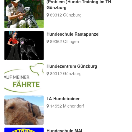
(Problem-)Hunde-Training im TH.
Günzburg
89312 Günzburg
Hundeschule Rastapunzel
89362 Offingen
Hundezentrum Günzburg
89312 Günzburg
1A-Hundetrainer
14552 Michendorf
Hundeschule MAI