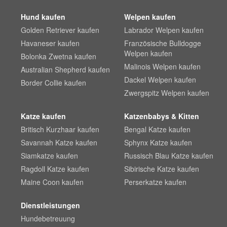
Hund kaufen
Welpen kaufen
Golden Retriever kaufen
Labrador Welpen kaufen
Havaneser kaufen
Französische Bulldogge
Welpen kaufen
Bolonka Zwetna kaufen
Malinois Welpen kaufen
Australian Shepherd kaufen
Dackel Welpen kaufen
Border Collie kaufen
Zwergspitz Welpen kaufen
Katze kaufen
Katzenbabys & Kitten
Britisch Kurzhaar kaufen
Bengal Katze kaufen
Savannah Katze kaufen
Sphynx Katze kaufen
Siamkatze kaufen
Russisch Blau Katze kaufen
Ragdoll Katze kaufen
Sibirische Katze kaufen
Maine Coon kaufen
Perserkatze kaufen
Dienstleistungen
Hundebetreuung