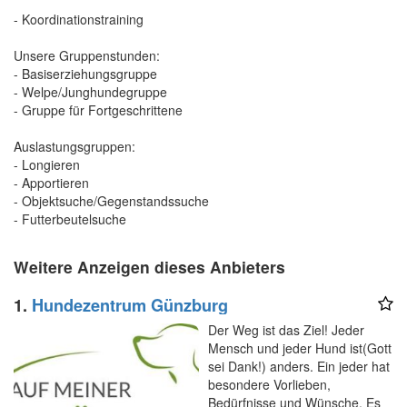
- Koordinationstraining
Unsere Gruppenstunden:
- Basiserziehungsgruppe
- Welpe/Junghundegruppe
- Gruppe für Fortgeschrittene
Auslastungsgruppen:
- Longieren
- Apportieren
- Objektsuche/Gegenstandssuche
- Futterbeutelsuche
Weitere Anzeigen dieses Anbieters
1.
Hundezentrum Günzburg
Der Weg ist das Ziel! Jeder
Mensch und jeder Hund ist(Gott
sei Dank!) anders. Ein jeder hat
besondere Vorlieben,
Bedürfnisse und Wünsche. Es