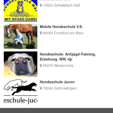
74523 Schwäbisch Hall
Mobile Hundeschule V.S.
60594 Frankfurt am Main
Hundeschule: Antijagd-Training,
Erziehung. WW, rlp
56479 Westernohe
Hundeschule Jucon
78244 Gottmadingen