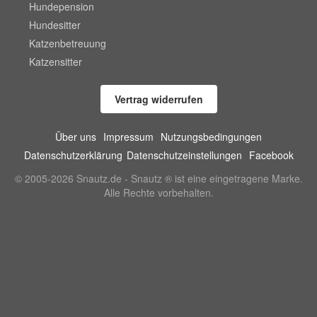
Hundepension
Hundesitter
Katzenbetreuung
Katzensitter
Vertrag widerrufen
Über uns
Impressum
Nutzungsbedingungen
Datenschutzerklärung
Datenschutzeinstellungen
Facebook
© 2005-2026 Snautz.de - Snautz ® ist eine eingetragene Marke.
Alle Rechte vorbehalten.