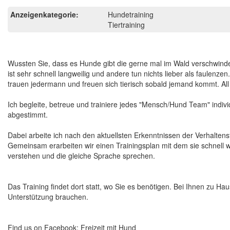
Anzeigenkategorie:
Hundetraining
Tiertraining
Wussten Sie, dass es Hunde gibt die gerne mal im Wald verschwinde
ist sehr schnell langweilig und andere tun nichts lieber als fau
trauen jedermann und freuen sich tierisch sobald jemand kommt. All 
Ich begleite, betreue und trainiere jedes "Mensch/Hund Team" indivi
abgestimmt.
Dabei arbeite ich nach den aktuellsten Erkenntnissen der Verhalten
Gemeinsam erarbeiten wir einen Trainingsplan mit dem sie schnel
verstehen und die gleiche Sprache sprechen.
Das Training findet dort statt, wo Sie es benötigen. Bei Ihnen zu Ha
Unterstützung brauchen.
Find us on Facebook: Freizeit mit Hund