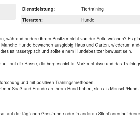
Dienstleistung:
Tiertraining
Tierarten:
Hunde
n, während andere ihrem Besitzer nicht von der Seite weichen? Es gi
lenzen. Manche Hunde bewachen ausgiebig Haus und Garten, wiederum an
dies ist rassetypisch und sollte einem Hundebesitzer bewusst sein.
duell auf die Rasse, die Vorgeschichte, Vorkenntnisse und das Trainings
sforschung und mit positiven Trainingsmethoden.
l wieder Spaß und Freude an Ihrem Hund haben, sich als Mensch/Hund
use, auf der täglichen Gassirunde oder in anderen Situationen bei dene