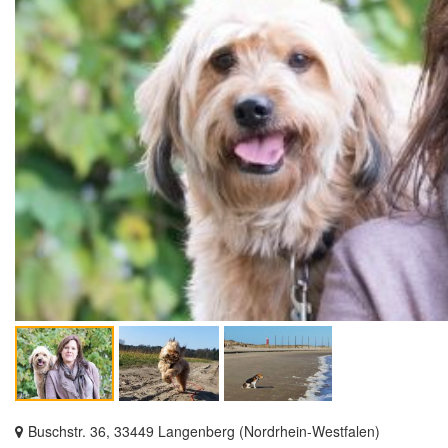
Buschstr. 36, 33449 Langenberg (Nordrhein-Westfalen)