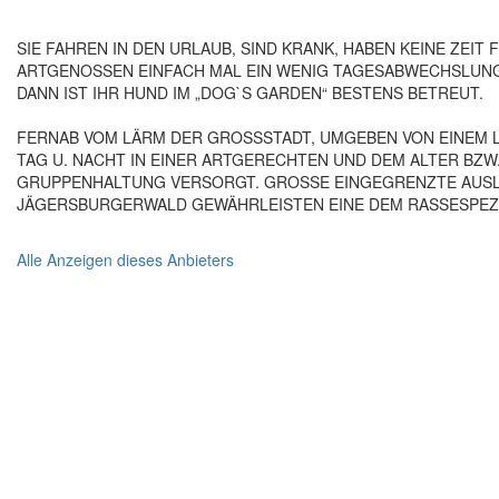
SIE FAHREN IN DEN URLAUB, SIND KRANK, HABEN KEINE ZEIT
ARTGENOSSEN EINFACH MAL EIN WENIG TAGESABWECHSLUN
DANN IST IHR HUND IM „DOG`S GARDEN“ BESTENS BETREUT.
FERNAB VOM LÄRM DER GROSSSTADT, UMGEBEN VON EINEM LÄ
TAG U. NACHT IN EINER ARTGERECHTEN UND DEM ALTER B
GRUPPENHALTUNG VERSORGT. GROSSE EINGEGRENZTE AUSL
JÄGERSBURGERWALD GEWÄHRLEISTEN EINE DEM RASSESPEZ
Alle Anzeigen dieses Anbieters