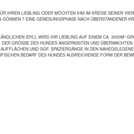
 FÜR IHREN LIEBLING ODER MÖCHTEN IHM IM KREISE SEINER VIE
G GÖNNEN ? EINE GENESUNGSPHASE NACH ÜBERSTANDENER KR
NDLICHEN IDYLL WIRD IHR LIEBLING AUF EINEM CA. 3000M² G
ZW. DER GRÖSSE DES HUNDES ANGEPASSTEN UND ÜBERWACHTEN
AUFFLÄCHEN UND GGF. SPAZIERGÄNGE IN DEN NAHEGELEGEN
IFISCHEN BEDARF DES HUNDES AUSREICHENDE FORM DER BE