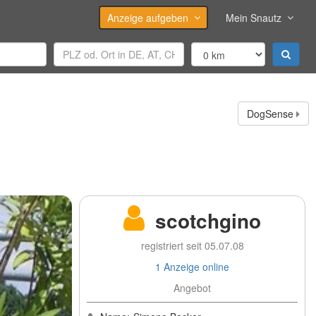
Anzeige aufgeben
Mein Snautz
DogSense
scotchgino
registriert seit 05.07.08
1 Anzeige online
Angebot