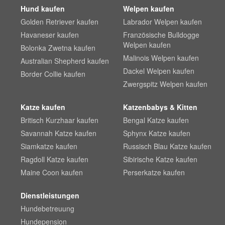
Hund kaufen
Welpen kaufen
Golden Retriever kaufen
Labrador Welpen kaufen
Havaneser kaufen
Französische Bulldogge
Welpen kaufen
Bolonka Zwetna kaufen
Malinois Welpen kaufen
Australian Shepherd kaufen
Dackel Welpen kaufen
Border Collie kaufen
Zwergspitz Welpen kaufen
Katze kaufen
Katzenbabys & Kitten
Britisch Kurzhaar kaufen
Bengal Katze kaufen
Savannah Katze kaufen
Sphynx Katze kaufen
Siamkatze kaufen
Russisch Blau Katze kaufen
Ragdoll Katze kaufen
Sibirische Katze kaufen
Maine Coon kaufen
Perserkatze kaufen
Dienstleistungen
Hundebetreuung
Hundepension