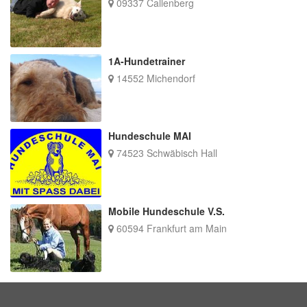
09337 Callenberg
1A-Hundetrainer
14552 Michendorf
Hundeschule MAI
74523 Schwäbisch Hall
Mobile Hundeschule V.S.
60594 Frankfurt am Main