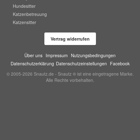
Hundesitter
Katzenbetreuung
Katzensitter
Vertrag widerrufen
Über uns
Impressum
Nutzungsbedingungen
Datenschutzerklärung
Datenschutzeinstellungen
Facebook
© 2005-2026 Snautz.de - Snautz ® ist eine eingetragene Marke.
Alle Rechte vorbehalten.