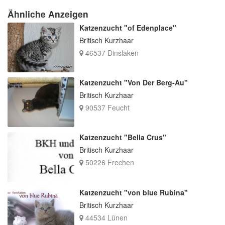
Ähnliche Anzeigen
Katzenzucht "of Edenplace"
Britisch Kurzhaar
46537 Dinslaken
Katzenzucht "Von Der Berg-Au"
Britisch Kurzhaar
90537 Feucht
Katzenzucht "Bella Crus"
Britisch Kurzhaar
50226 Frechen
Katzenzucht "von blue Rubina"
Britisch Kurzhaar
44534 Lünen