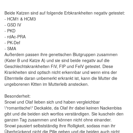
Beide Katzen sind auf folgende Erbkrankheiten negativ getestet:
- HCM1 & HCM3
- GSD IV
- PKD
- rdAc-PRA
- PK-Def
- SMA
Außerdem passen ihre genetischen Blutgruppen zusammen
(Kater B und Katze A) und sie sind beide negativ auf die
Geschlechtskrankheiten FiV, FIP und FelV getestet. Diese
Krankheiten sind optisch nicht erkennbar und wenn eins der
Elternteile daran unbemerkt erkrankt ist, kann die Mutter die
ungeborenen Kitten im Mutterleib anstecken.
Besonderheit:
Snowi und Olaf lieben sich und haben vergleichbar
\"romantische\" Deckakte, da Olaf ihr dabei keinen Nackenbiss
gibt und die beiden sich wortlos verständigen. Sie kuscheln den
ganzen Tag zusammen und können nicht ohne einander.
Snowi pausiert selbstständig ihre Rolligkeit, sodass man ihr
Überbrückend nicht die Pille geben und die beiden auch nicht