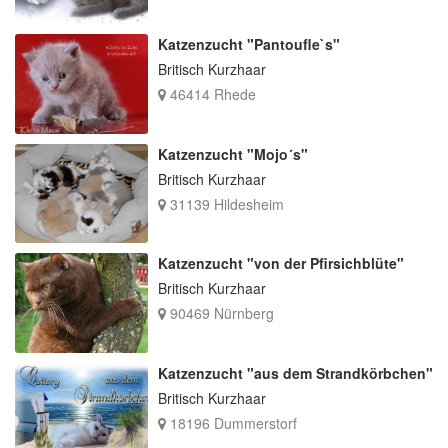
Katzenzucht "Pantoufle`s"
Britisch Kurzhaar
46414 Rhede
Katzenzucht "Mojo´s"
Britisch Kurzhaar
31139 Hildesheim
Katzenzucht "von der Pfirsichblüte"
Britisch Kurzhaar
90469 Nürnberg
Katzenzucht "aus dem Strandkörbchen"
Britisch Kurzhaar
18196 Dummerstorf