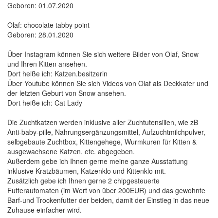
Geboren: 01.07.2020
Olaf: chocolate tabby point
Geboren: 28.01.2020
Über Instagram können Sie sich weitere Bilder von Olaf, Snow
und Ihren Kitten ansehen.
Dort heiße ich: Katzen.besitzerin
Über Youtube können Sie sich Videos von Olaf als Deckkater und
der letzten Geburt von Snow ansehen.
Dort heiße ich: Cat Lady
Die Zuchtkatzen werden inklusive aller Zuchtutensilien, wie zB
Anti-baby-pille, Nahrungsergänzungsmittel, Aufzuchtmilchpulver,
selbgebaute Zuchtbox, Kittengehege, Wurmkuren für Kitten &
ausgewachsene Katzen, etc. abgegeben.
Außerdem gebe ich Ihnen gerne meine ganze Ausstattung
inklusive Kratzbäumen, Katzenklo und Kittenklo mit.
Zusätzlich gebe ich Ihnen gerne 2 chipgesteuerte
Futterautomaten (im Wert von über 200EUR) und das gewohnte
Barf-und Trockenfutter der beiden, damit der Einstieg in das neue
Zuhause einfacher wird.