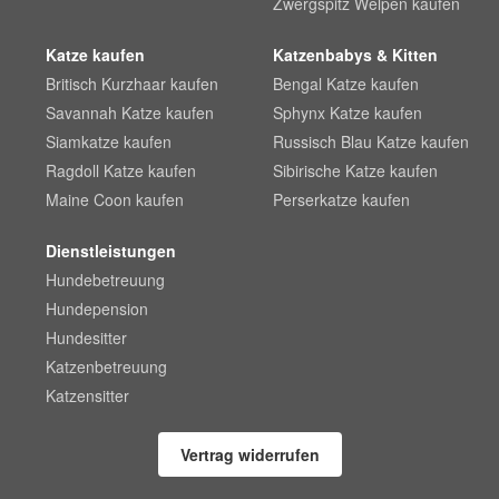
Zwergspitz Welpen kaufen
Katze kaufen
Katzenbabys & Kitten
Britisch Kurzhaar kaufen
Bengal Katze kaufen
Savannah Katze kaufen
Sphynx Katze kaufen
Siamkatze kaufen
Russisch Blau Katze kaufen
Ragdoll Katze kaufen
Sibirische Katze kaufen
Maine Coon kaufen
Perserkatze kaufen
Dienstleistungen
Hundebetreuung
Hundepension
Hundesitter
Katzenbetreuung
Katzensitter
Vertrag widerrufen