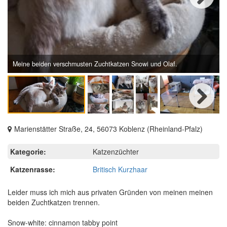
Next
Meine beiden verschmusten Zuchtkatzen Snowi und Olaf.
Next
Marienstätter Straße, 24, 56073 Koblenz (Rheinland-Pfalz)
Kategorie:
Katzenzüchter
Katzenrasse:
Britisch Kurzhaar
Leider muss ich mich aus privaten Gründen von meinen meinen
beiden Zuchtkatzen trennen.
Snow-white: cinnamon tabby point