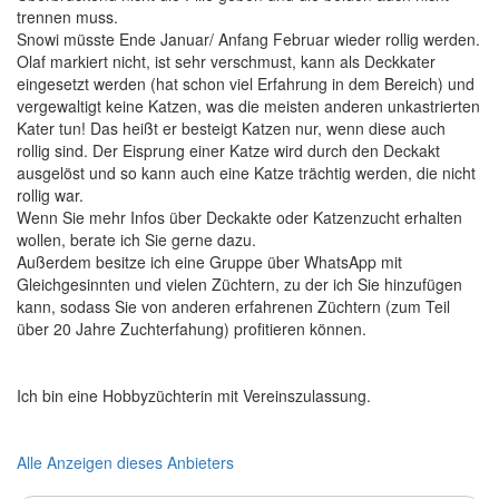
trennen muss.
Snowi müsste Ende Januar/ Anfang Februar wieder rollig werden.
Olaf markiert nicht, ist sehr verschmust, kann als Deckkater
eingesetzt werden (hat schon viel Erfahrung in dem Bereich) und
vergewaltigt keine Katzen, was die meisten anderen unkastrierten
Kater tun! Das heißt er besteigt Katzen nur, wenn diese auch
rollig sind. Der Eisprung einer Katze wird durch den Deckakt
ausgelöst und so kann auch eine Katze trächtig werden, die nicht
rollig war.
Wenn Sie mehr Infos über Deckakte oder Katzenzucht erhalten
wollen, berate ich Sie gerne dazu.
Außerdem besitze ich eine Gruppe über WhatsApp mit
Gleichgesinnten und vielen Züchtern, zu der ich Sie hinzufügen
kann, sodass Sie von anderen erfahrenen Züchtern (zum Teil
über 20 Jahre Zuchterfahung) profitieren können.
Ich bin eine Hobbyzüchterin mit Vereinszulassung.
Alle Anzeigen dieses Anbieters