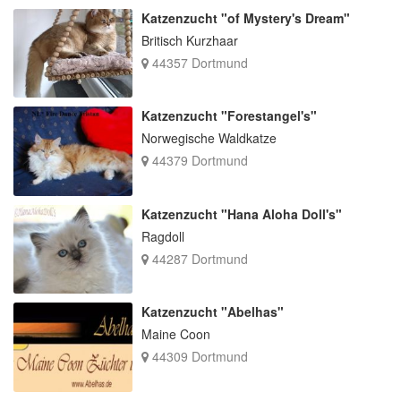
Katzenzucht "of Mystery's Dream"
Britisch Kurzhaar
44357 Dortmund
Katzenzucht "Forestangel's"
Norwegische Waldkatze
44379 Dortmund
Katzenzucht "Hana Aloha Doll's"
Ragdoll
44287 Dortmund
Katzenzucht "Abelhas"
Maine Coon
44309 Dortmund