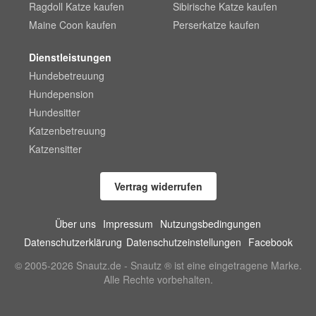
Ragdoll Katze kaufen
Sibirische Katze kaufen
Maine Coon kaufen
Perserkatze kaufen
Dienstleistungen
Hundebetreuung
Hundepension
Hundesitter
Katzenbetreuung
Katzensitter
Vertrag widerrufen
Über uns
Impressum
Nutzungsbedingungen
Datenschutzerklärung
Datenschutzeinstellungen
Facebook
© 2005-2026 Snautz.de - Snautz ® ist eine eingetragene Marke.
Alle Rechte vorbehalten.