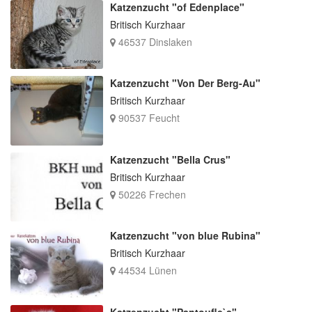
Katzenzucht "of Edenplace"
Britisch Kurzhaar
46537 Dinslaken
Katzenzucht "Von Der Berg-Au"
Britisch Kurzhaar
90537 Feucht
Katzenzucht "Bella Crus"
Britisch Kurzhaar
50226 Frechen
Katzenzucht "von blue Rubina"
Britisch Kurzhaar
44534 Lünen
Katzenzucht "Pantoufle`s"