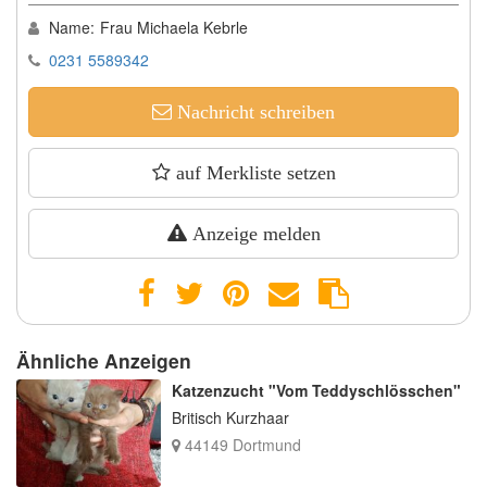
Name:
Frau Michaela Kebrle
0231 5589342
Nachricht schreiben
auf Merkliste setzen
Anzeige melden
Ähnliche Anzeigen
Katzenzucht "Vom Teddyschlösschen"
Britisch Kurzhaar
44149 Dortmund