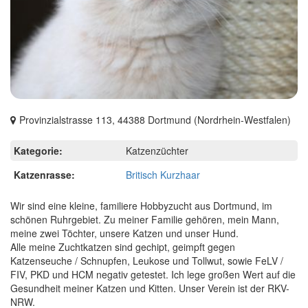
Provinzialstrasse 113, 44388 Dortmund (Nordrhein-Westfalen)
Kategorie:
Katzenzüchter
Katzenrasse:
Britisch Kurzhaar
Wir sind eine kleine, familiere Hobbyzucht aus Dortmund, im
schönen Ruhrgebiet. Zu meiner Familie gehören, mein Mann,
meine zwei Töchter, unsere Katzen und unser Hund.
Alle meine Zuchtkatzen sind gechipt, geimpft gegen
Katzenseuche / Schnupfen, Leukose und Tollwut, sowie FeLV /
FIV, PKD und HCM negativ getestet. Ich lege großen Wert auf die
Gesundheit meiner Katzen und Kitten. Unser Verein ist der RKV-
NRW.