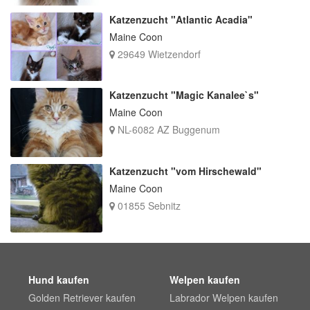
Katzenzucht "Atlantic Acadia"
Maine Coon
29649 Wietzendorf
Katzenzucht "Magic Kanalee`s"
Maine Coon
NL-6082 AZ Buggenum
Katzenzucht "vom Hirschewald"
Maine Coon
01855 Sebnitz
Hund kaufen
Welpen kaufen
Golden Retriever kaufen
Labrador Welpen kaufen