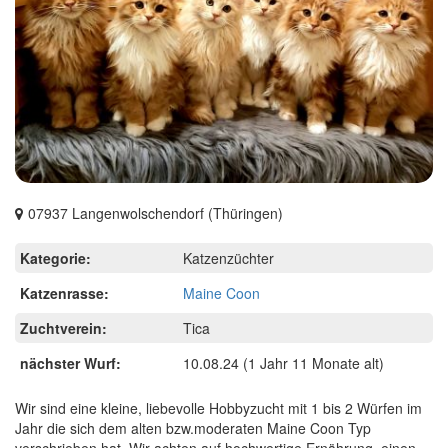
07937 Langenwolschendorf (Thüringen)
Kategorie:
Katzenzüchter
Katzenrasse:
Maine Coon
Zuchtverein:
Tica
nächster Wurf:
10.08.24
(1 Jahr 11 Monate alt)
Wir sind eine kleine, liebevolle Hobbyzucht mit 1 bis 2 Würfen im
Jahr die sich dem alten bzw.moderaten Maine Coon Typ
verschrieben hat. Wir achten auf hochwertige Ernährung, einen