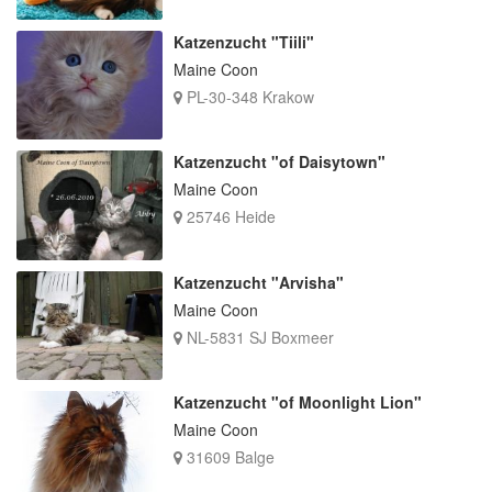
Katzenzucht "Tiili"
Maine Coon
PL-30-348 Krakow
Katzenzucht "of Daisytown"
Maine Coon
25746 Heide
Katzenzucht "Arvisha"
Maine Coon
NL-5831 SJ Boxmeer
Katzenzucht "of Moonlight Lion"
Maine Coon
31609 Balge