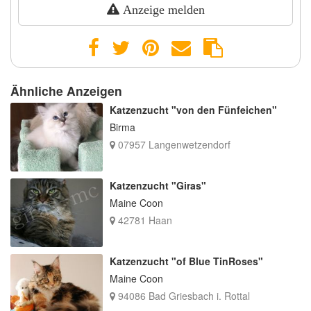
Anzeige melden
Ähnliche Anzeigen
Katzenzucht "von den Fünfeichen"
Birma
07957 Langenwetzendorf
Katzenzucht "Giras"
Maine Coon
42781 Haan
Katzenzucht "of Blue TinRoses"
Maine Coon
94086 Bad Griesbach i. Rottal