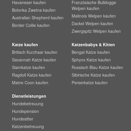
Havaneser kaufen
Französische Bulldogge
Welpen kaufen
Bolonka Zwetna kaufen
Malinois Welpen kaufen
Australian Shepherd kaufen
Dackel Welpen kaufen
Border Collie kaufen
Zwergspitz Welpen kaufen
Katze kaufen
Katzenbabys & Kitten
Britisch Kurzhaar kaufen
Bengal Katze kaufen
Savannah Katze kaufen
Sphynx Katze kaufen
Siamkatze kaufen
Russisch Blau Katze kaufen
Ragdoll Katze kaufen
Sibirische Katze kaufen
Maine Coon kaufen
Perserkatze kaufen
Dienstleistungen
Hundebetreuung
Hundepension
Hundesitter
Katzenbetreuung