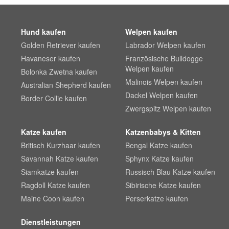
Hund kaufen
Welpen kaufen
Golden Retriever kaufen
Labrador Welpen kaufen
Havaneser kaufen
Französische Bulldogge
Welpen kaufen
Bolonka Zwetna kaufen
Malinois Welpen kaufen
Australian Shepherd kaufen
Dackel Welpen kaufen
Border Collie kaufen
Zwergspitz Welpen kaufen
Katze kaufen
Katzenbabys & Kitten
Britisch Kurzhaar kaufen
Bengal Katze kaufen
Savannah Katze kaufen
Sphynx Katze kaufen
Siamkatze kaufen
Russisch Blau Katze kaufen
Ragdoll Katze kaufen
Sibirische Katze kaufen
Maine Coon kaufen
Perserkatze kaufen
Dienstleistungen