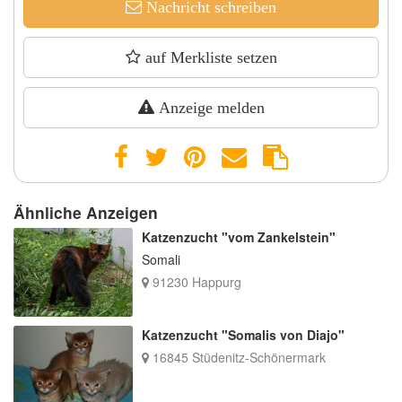
Nachricht schreiben
auf Merkliste setzen
Anzeige melden
Ähnliche Anzeigen
Katzenzucht "vom Zankelstein"
Somali
91230 Happurg
Katzenzucht "Somalis von Diajo"
16845 Stüdenitz-Schönermark