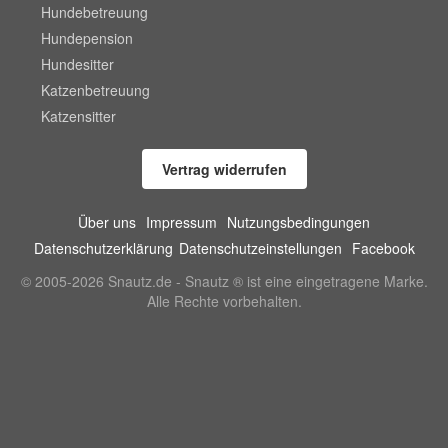
Hundebetreuung
Hundepension
Hundesitter
Katzenbetreuung
Katzensitter
Vertrag widerrufen
Über uns
Impressum
Nutzungsbedingungen
Datenschutzerklärung
Datenschutzeinstellungen
Facebook
© 2005-2026 Snautz.de - Snautz ® ist eine eingetragene Marke.
Alle Rechte vorbehalten.