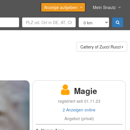
Anzeige aufgeben
Mein Snautz
Cattery of Zucci Rucci
Magie
registriert seit 01.11.23
2 Anzeigen online
Angebot (privat)