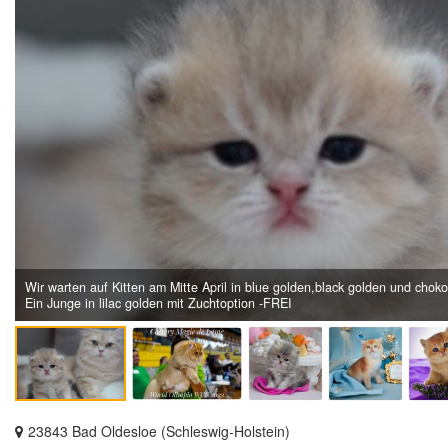
Wir warten auf Kitten am Mitte April in blue golden,black golden und chok
Ein Junge in lilac golden mit Zuchtoption -FREI
23843 Bad Oldesloe (Schleswig-Holstein)