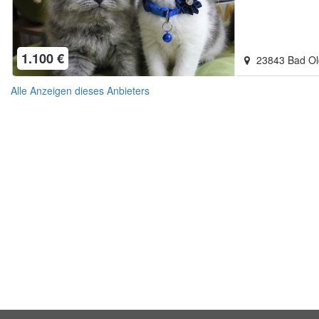
1.100 €
23843 Bad O
Alle Anzeigen dieses Anbieters