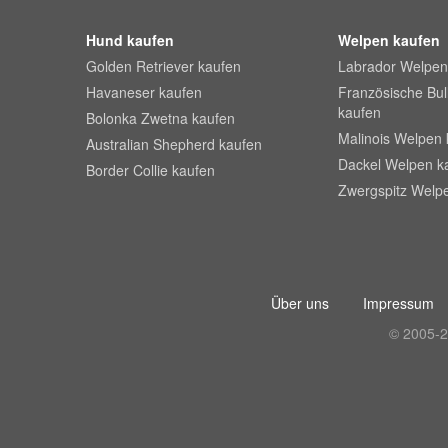
Hund kaufen
Welpen kaufen
Golden Retriever kaufen
Labrador Welpen
Havaneser kaufen
Französische Bu
kaufen
Bolonka Zwetna kaufen
Malinois Welpen 
Australian Shepherd kaufen
Dackel Welpen k
Border Collie kaufen
Zwergspitz Welp
Über uns
Impressum
© 2005-2