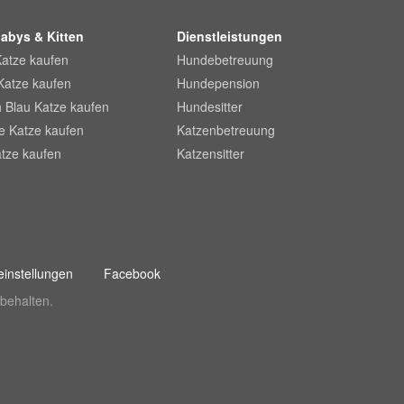
abys & Kitten
Dienstleistungen
Katze kaufen
Hundebetreuung
Katze kaufen
Hundepension
 Blau Katze kaufen
Hundesitter
he Katze kaufen
Katzenbetreuung
tze kaufen
Katzensitter
instellungen
Facebook
behalten.