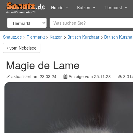
Hunde
Katzen
Tiermarkt
Snautz.de
Tiermarkt
Katzen
Britisch Kurzhaar
Britisch Kurzha
vom Nebelsee
Magie de Lame
aktualisiert am
23.03.24
Anzeige vom
25.11.23
3.31