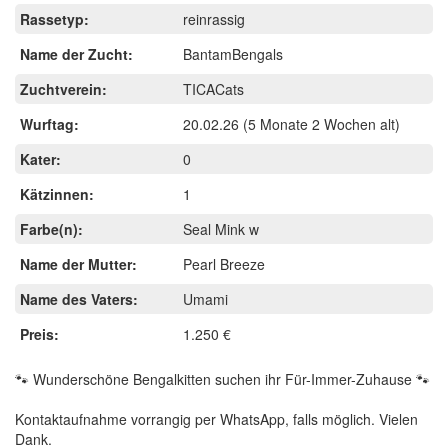
Rassetyp:
reinrassig
Name der Zucht:
BantamBengals
Zuchtverein:
TICACats
Wurftag:
20.02.26
(5 Monate 2 Wochen alt)
Kater:
0
Kätzinnen:
1
Farbe(n):
Seal Mink w
Name der Mutter:
Pearl Breeze
Name des Vaters:
Umami
Preis:
1.250 €
🐾 Wunderschöne Bengalkitten suchen ihr Für-Immer-Zuhause 🐾
Kontaktaufnahme vorrangig per WhatsApp, falls möglich. Vielen
Dank.