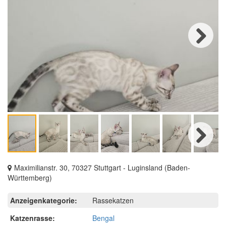
Next
Next
Maximilianstr. 30, 70327 Stuttgart - Luginsland (Baden-
Württemberg)
Anzeigenkategorie:
Rassekatzen
Katzenrasse:
Bengal