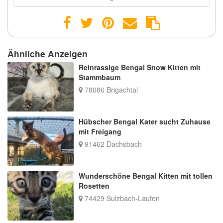
Ähnliche Anzeigen
Reinrassige Bengal Snow Kitten mit
Stammbaum
78086 Brigachtal
Hübscher Bengal Kater sucht Zuhause
mit Freigang
91462 Dachsbach
Wunderschöne Bengal Kitten mit tollen
Rosetten
74429 Sulzbach-Laufen