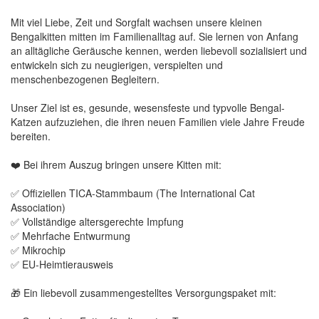
Mit viel Liebe, Zeit und Sorgfalt wachsen unsere kleinen
Bengalkitten mitten im Familienalltag auf. Sie lernen von Anfang
an alltägliche Geräusche kennen, werden liebevoll sozialisiert und
entwickeln sich zu neugierigen, verspielten und
menschenbezogenen Begleitern.
Unser Ziel ist es, gesunde, wesensfeste und typvolle Bengal-
Katzen aufzuziehen, die ihren neuen Familien viele Jahre Freude
bereiten.
❤️ Bei ihrem Auszug bringen unsere Kitten mit:
✅ Offiziellen TICA-Stammbaum (The International Cat
Association)
✅ Vollständige altersgerechte Impfung
✅ Mehrfache Entwurmung
✅ Mikrochip
✅ EU-Heimtierausweis
🎁 Ein liebevoll zusammengestelltes Versorgungspaket mit: