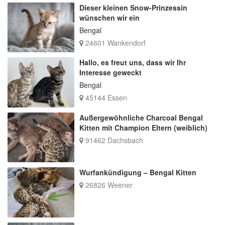
Dieser kleinen Snow-Prinzessin
wünschen wir ein
Bengal
24601 Wankendorf
Hallo, es freut uns, dass wir Ihr
Interesse geweckt
Bengal
45144 Essen
Außergewöhnliche Charcoal Bengal
Kitten mit Champion Eltern (weiblich)
91462 Dachsbach
Wurfankündigung – Bengal Kitten
26826 Weener