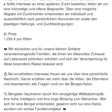
▸ Sollte Interesse an einer späteren Zucht bestehen, bitten wir um
eine frühzeitige und offene Absprache. Über eine mögliche
Abgabe mit Zuchtrechten entscheiden wir individuell und
ausschließlich nach persönlichem Kennenlernen sowie den
jeweiligen Haltungs- und Zuchtbedingungen.
💶 Preis:
1.250 € pro Kitten
❤️ Wir wünschen uns für unsere kleinen Schätze
verantwortungsvolle Familien, die ihnen ein liebevolles Zuhause
auf Lebenszeit schenken möchten und sich der Verantwortung für
diese besondere Rasse bewusst sind.
📩 Bei ernsthaftem Interesse freuen wir uns über eine persönliche
Nachricht. Gerne erzählen wir mehr über die Kitten, die Elterntiere
und beantworten alle Fragen rund um die Bengal-Katze.
🐆 Bengalen faszinieren durch ihre einzigartige Wildkatzenoptik,
ihre hohe Intelligenz und ihre enge Bindung zum Menschen. Wer
sich für eine Bengal entscheidet, gewinnt nicht nur eine Katze,
sondern ein echtes Familienmitglied. ❤️