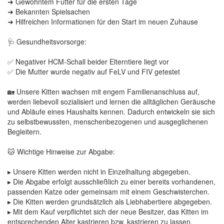
➜ Gewohntem Futter für die ersten Tage
➜ Bekannten Spielsachen
➜ Hilfreichen Informationen für den Start im neuen Zuhause
🩺 Gesundheitsvorsorge:
✅ Negativer HCM-Schall beider Elterntiere liegt vor
✅ Die Mutter wurde negativ auf FeLV und FIV getestet
🏡 Unsere Kitten wachsen mit engem Familienanschluss auf,
werden liebevoll sozialisiert und lernen die alltäglichen Geräusche
und Abläufe eines Haushalts kennen. Dadurch entwickeln sie sich
zu selbstbewussten, menschenbezogenen und ausgeglichenen
Begleitern.
🐱 Wichtige Hinweise zur Abgabe:
▸ Unsere Kitten werden nicht in Einzelhaltung abgegeben.
▸ Die Abgabe erfolgt ausschließlich zu einer bereits vorhandenen,
passenden Katze oder gemeinsam mit einem Geschwisterchen.
▸ Die Kitten werden grundsätzlich als Liebhabertiere abgegeben.
▸ Mit dem Kauf verpflichtet sich der neue Besitzer, das Kitten im
entsprechenden Alter kastrieren bzw. kastrieren zu lassen.