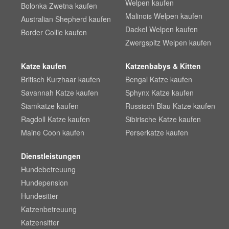
Welpen kaufen
Bolonka Zwetna kaufen
Malinois Welpen kaufen
Australian Shepherd kaufen
Dackel Welpen kaufen
Border Collie kaufen
Zwergspitz Welpen kaufen
Katze kaufen
Katzenbabys & Kitten
Britisch Kurzhaar kaufen
Bengal Katze kaufen
Savannah Katze kaufen
Sphynx Katze kaufen
Siamkatze kaufen
Russisch Blau Katze kaufen
Ragdoll Katze kaufen
Sibirische Katze kaufen
Maine Coon kaufen
Perserkatze kaufen
Dienstleistungen
Hundebetreuung
Hundepension
Hundesitter
Katzenbetreuung
Katzensitter