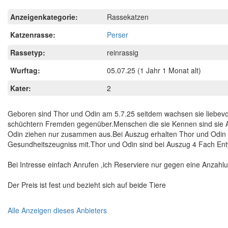
Anzeigenkategorie:
Rassekatzen
Katzenrasse:
Perser
Rassetyp:
reinrassig
Wurftag:
05.07.25
(1 Jahr 1 Monat alt)
Kater:
2
Geboren sind Thor und Odin am 5.7.25 seitdem wachsen sie liebevo
schüchtern Fremden gegenüber.Menschen die sie Kennen sind sie A
Odin ziehen nur zusammen aus.Bei Auszug erhalten Thor und Odin für
Gesundheitszeugniss mit.Thor und Odin sind bei Auszug 4 Fach E
Bei Intresse einfach Anrufen ,ich Reserviere nur gegen eine Anzah
Der Preis ist fest und bezieht sich auf beide Tiere
Alle Anzeigen dieses Anbieters