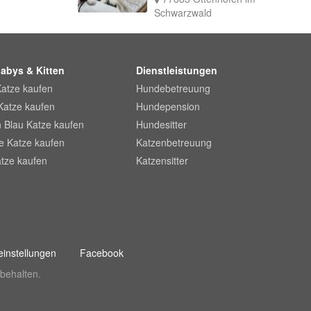
Schwarzwald
abys & Kitten
Dienstleistungen
Katze kaufen
Hundebetreuung
Katze kaufen
Hundepension
 Blau Katze kaufen
Hundesitter
he Katze kaufen
Katzenbetreuung
tze kaufen
Katzensitter
instellungen
Facebook
behalten.