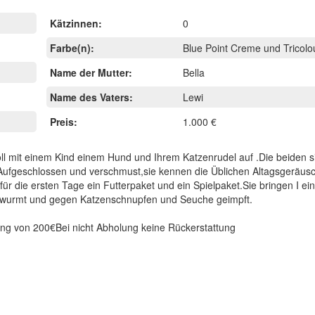
Kätzinnen:
0
Farbe(n):
Blue Point Creme und Tricolo
Name der Mutter:
Bella
Name des Vaters:
Lewi
Preis:
1.000 €
ll mit einem Kind einem Hund und Ihrem Katzenrudel auf .Die beiden s
ufgeschlossen und verschmust,sie kennen die Üblichen Altagsgeräus
 die ersten Tage ein Futterpaket und ein Spielpaket.Sie bringen I ein
ntwurmt und gegen Katzenschnupfen und Seuche geimpft.
lung von 200€Bei nicht Abholung keine Rückerstattung