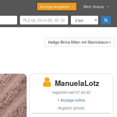
Anzeige aufgeben
Mein Snautz
Heilige Birma Kitten mit Stammbaum
ManuelaLotz
registriert seit 07.04.22
1 Anzeige online
Angebot (privat)