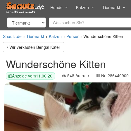
Hunde
Katzen
Tiermarkt
Snautz.de
Tiermarkt
Katzen
Perser
Wunderschöne Kitten
Wir verkaufen Bengal Kater
Wunderschöne Kitten
548
Aufrufe
Nr.
286440909
Anzeige vom
11.06.26