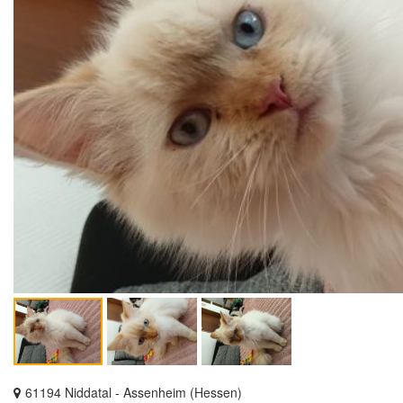
61194 Niddatal - Assenheim (Hessen)