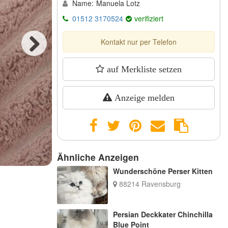
Name:
Manuela Lotz
01512 3170524
verifiziert
Kontakt nur per Telefon
Next
auf Merkliste setzen
Anzeige melden
Ähnliche Anzeigen
Wunderschöne Perser Kitten
88214 Ravensburg
Persian Deckkater Chinchilla
Blue Point