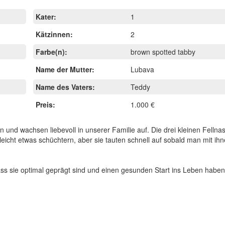
Kater:
1
Kätzinnen:
2
Farbe(n):
brown spotted tabby
Name der Mutter:
Lubava
Name des Vaters:
Teddy
Preis:
1.000 €
d wachsen liebevoll in unserer Familie auf. Die drei kleinen Fellna
ielleicht etwas schüchtern, aber sie tauten schnell auf sobald man mit ih
ass sie optimal geprägt sind und einen gesunden Start ins Leben haben