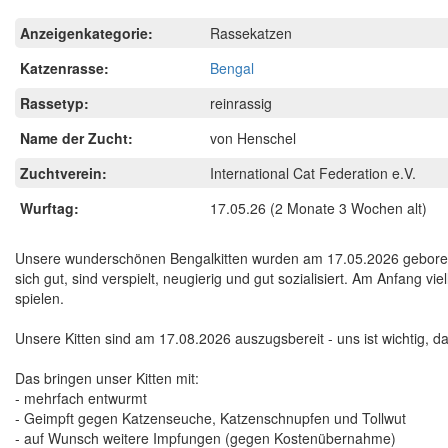
Anzeigenkategorie:
Rassekatzen
Katzenrasse:
Bengal
Rassetyp:
reinrassig
Name der Zucht:
von Henschel
Zuchtverein:
International Cat Federation e.V.
Wurftag:
17.05.26
(2 Monate 3 Wochen alt)
Unsere wunderschönen Bengalkitten wurden am 17.05.2026 geboren un
sich gut, sind verspielt, neugierig und gut sozialisiert. Am Anfang v
spielen.
Unsere Kitten sind am 17.08.2026 auszugsbereit - uns ist wichtig, d
Das bringen unser Kitten mit:
- mehrfach entwurmt
- Geimpft gegen Katzenseuche, Katzenschnupfen und Tollwut
- auf Wunsch weitere Impfungen (gegen Kostenübernahme)