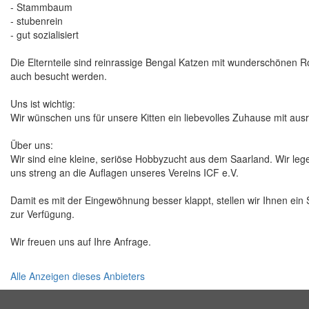
- Stammbaum
- stubenrein
- gut sozialisiert
Die Elternteile sind reinrassige Bengal Katzen mit wunderschönen R
auch besucht werden.
Uns ist wichtig:
Wir wünschen uns für unsere Kitten ein liebevolles Zuhause mit ausr
Über uns:
Wir sind eine kleine, seriöse Hobbyzucht aus dem Saarland. Wir le
uns streng an die Auflagen unseres Vereins ICF e.V.
Damit es mit der Eingewöhnung besser klappt, stellen wir Ihnen ein
zur Verfügung.
Wir freuen uns auf Ihre Anfrage.
Alle Anzeigen dieses Anbieters