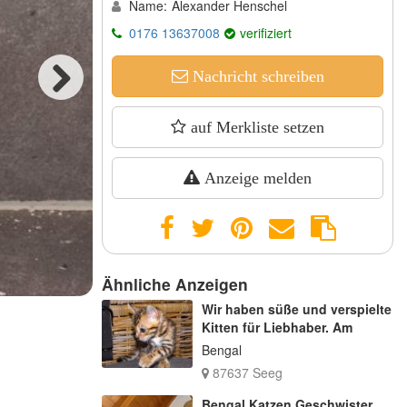
Name:
Alexander Henschel
0176 13637008
verifiziert
Nachricht schreiben
Next
auf Merkliste setzen
Anzeige melden
Ähnliche Anzeigen
Wir haben süße und verspielte
Kitten für Liebhaber. Am
Bengal
87637 Seeg
Bengal Katzen Geschwister