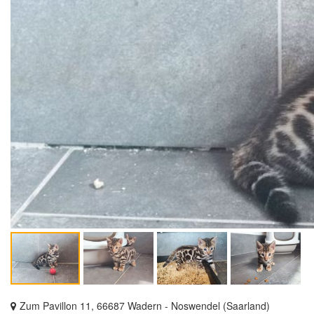
Zum Pavillon 11, 66687 Wadern - Noswendel (Saarland)