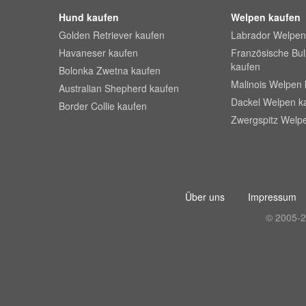
Hund kaufen
Welpen kaufen
Golden Retriever kaufen
Labrador Welpen
Havaneser kaufen
Französische Bu
kaufen
Bolonka Zwetna kaufen
Malinois Welpen 
Australian Shepherd kaufen
Dackel Welpen k
Border Collie kaufen
Zwergspitz Welp
Über uns
Impressum
© 2005-2