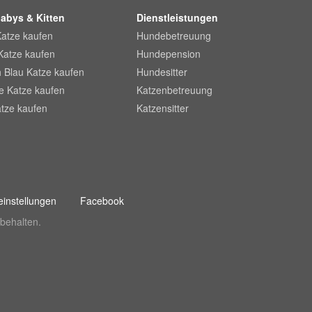
abys & Kitten
Dienstleistungen
Katze kaufen
Hundebetreuung
Katze kaufen
Hundepension
 Blau Katze kaufen
Hundesitter
he Katze kaufen
Katzenbetreuung
tze kaufen
Katzensitter
instellungen
Facebook
behalten.