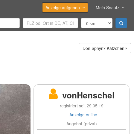
Anzeige aufgeben
Mein Snautz
Don Sphynx Kätzchen
vonHenschel
registriert seit 29.05.19
1 Anzeige online
Angebot (privat)