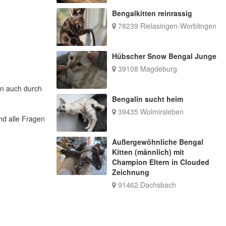
Bengalkitten reinrassig
78239 Rielasingen-Worblingen
Hübscher Snow Bengal Junge
39108 Magdeburg
rn auch durch
Bengalin sucht heim
39435 Wolmirsleben
nd alle Fragen
Außergewöhnliche Bengal
Kitten (männlich) mit
Champion Eltern in Clouded
Zeichnung
91462 Dachsbach