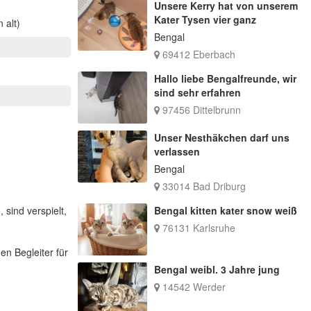
Unsere Kerry hat von unserem
Kater Tysen vier ganz
 alt)
Bengal
69412 Eberbach
Hallo liebe Bengalfreunde, wir
sind sehr erfahren
97456 Dittelbrunn
Unser Nesthäkchen darf uns
verlassen
Bengal
33014 Bad Driburg
 sind verspielt,
Bengal kitten kater snow weiß
76131 Karlsruhe
en Begleiter für
Bengal weibl. 3 Jahre jung
14542 Werder