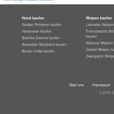
Hund kaufen
Welpen kaufen
Golden Retriever kaufen
Labrador Welpen
Havaneser kaufen
Französische Bu
kaufen
Bolonka Zwetna kaufen
Malinois Welpen 
Australian Shepherd kaufen
Dackel Welpen k
Border Collie kaufen
Zwergspitz Welp
Über uns
Impressum
© 2005-2