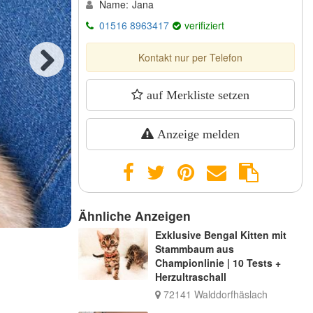
Name:
Jana
01516 8963417
verifiziert
Kontakt nur per Telefon
Next
auf Merkliste setzen
Anzeige melden
Ähnliche Anzeigen
Exklusive Bengal Kitten mit
Stammbaum aus
Championlinie | 10 Tests +
Herzultraschall
72141 Walddorfhäslach