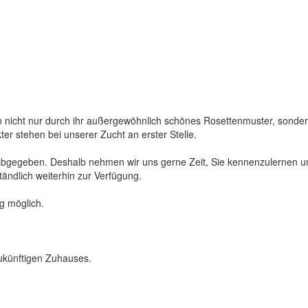
 nicht nur durch ihr außergewöhnlich schönes Rosettenmuster, sonde
r stehen bei unserer Zucht an erster Stelle.
 abgegeben. Deshalb nehmen wir uns gerne Zeit, Sie kennenzulernen u
ändlich weiterhin zur Verfügung.
g möglich.
zukünftigen Zuhauses.