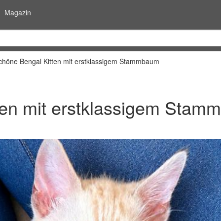
Magazin
höne Bengal Kitten mit erstklassigem Stammbaum
ten mit erstklassigem Sta