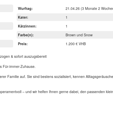
Wurftag:
21.04.26
(3 Monate 2 Wochen
Kater:
1
Kätzinnen:
1
Farbe(n):
Brown und Snow
Preis:
1.200 € VHB
zogen & sofort auszugsbereit
les Für-immer-Zuhause.
r Familie auf. Sie sind bestens sozialisiert, kennen Alltagsgeräusche,
peramentvoll – und wir helfen Ihnen gerne dabei, den passenden klein