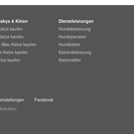
abys & Kitten
Dienstleistungen
Katze kaufen
Hundebetreuung
Katze kaufen
Hundepension
 Blau Katze kaufen
Hundesitter
he Katze kaufen
Katzenbetreuung
tze kaufen
Katzensitter
instellungen
Facebook
behalten.