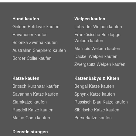
Hund kaufen
Welpen kaufen
Golden Retriever kaufen
Labrador Welpen kaufen
Havaneser kaufen
Französische Bulldogge
Welpen kaufen
Bolonka Zwetna kaufen
Malinois Welpen kaufen
Australian Shepherd kaufen
Dackel Welpen kaufen
Border Collie kaufen
Zwergspitz Welpen kaufen
Katze kaufen
Katzenbabys & Kitten
Britisch Kurzhaar kaufen
Bengal Katze kaufen
Savannah Katze kaufen
Sphynx Katze kaufen
Siamkatze kaufen
Russisch Blau Katze kaufen
Ragdoll Katze kaufen
Sibirische Katze kaufen
Maine Coon kaufen
Perserkatze kaufen
Dienstleistungen