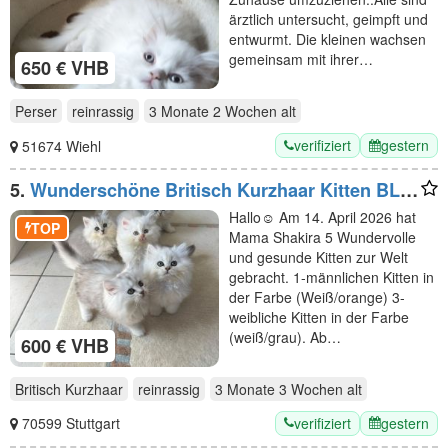
ärztlich untersucht, geimpft und
entwurmt. Die kleinen wachsen
gemeinsam mit ihrer…
650 € VHB
Perser
reinrassig
3 Monate 2 Wochen
alt
verifiziert
gestern
51674 Wiehl
5.
Wunderschöne Britisch Kurzhaar Kitten BLH
abzugeben
Hallo☺️ Am 14. April 2026 hat
TOP
Mama Shakira 5 Wundervolle
und gesunde Kitten zur Welt
gebracht. 1-männlichen Kitten in
der Farbe (Weiß/orange) 3-
weibliche Kitten in der Farbe
(weiß/grau). Ab…
600 € VHB
Britisch Kurzhaar
reinrassig
3 Monate 3 Wochen
alt
verifiziert
gestern
70599 Stuttgart