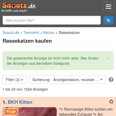
Snautz.de
Tiermarkt
Katzen
Rassekatzen
Rassekatzen kaufen
×
Statusmeldung
Die gewünschte Anzeige ist nicht mehr aktiv. Hier finden
Sie Anzeigen aus derselben Kategorie.
Filter (2)
Anzeigendatum, neueste oben
1 bis 20 von 1524 Anzeigen
1.
BKH Kitten
🐾 Reinrassige Kitten suchen ein
TOP
liebevolles Zuhause 🐾 Am