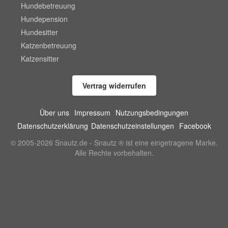
Hundebetreuung
Hundepension
Hundesitter
Katzenbetreuung
Katzensitter
Vertrag widerrufen
Über uns
Impressum
Nutzungsbedingungen
Datenschutzerklärung
Datenschutzeinstellungen
Facebook
© 2005-2026 Snautz.de - Snautz ® ist eine eingetragene Marke.
Alle Rechte vorbehalten.