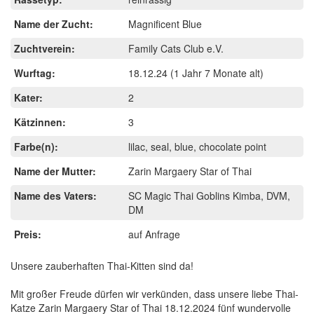
Name der Zucht:
Magnificent Blue
Zuchtverein:
Family Cats Club e.V.
Wurftag:
18.12.24
(1 Jahr 7 Monate alt)
Kater:
2
Kätzinnen:
3
Farbe(n):
lilac, seal, blue, chocolate point
Name der Mutter:
Zarin Margaery Star of Thai
Name des Vaters:
SC Magic Thai Goblins Kimba, DVM,
DM
Preis:
auf Anfrage
Unsere zauberhaften Thai-Kitten sind da!
Mit großer Freude dürfen wir verkünden, dass unsere liebe Thai-
Katze Zarin Margaery Star of Thai 18.12.2024 fünf wundervolle