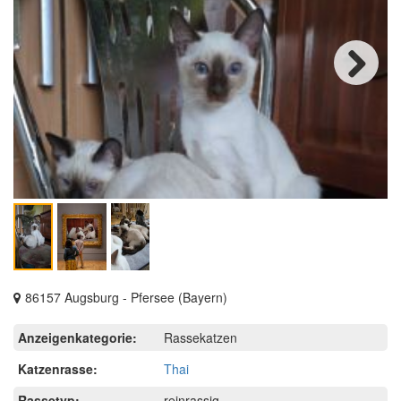
Next
86157 Augsburg - Pfersee (Bayern)
Anzeigenkategorie:
Rassekatzen
Katzenrasse:
Thai
Rassetyp:
reinrassig