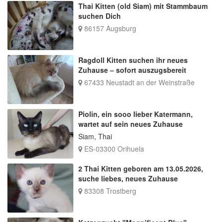
Thai Kitten (old Siam) mit Stammbaum
suchen Dich
86157 Augsburg
Ragdoll Kitten suchen ihr neues
Zuhause – sofort auszugsbereit
67433 Neustadt an der Weinstraße
Piolin, ein sooo lieber Katermann,
wartet auf sein neues Zuhause
Siam, Thai
ES-03300 Orihuela
2 Thai Kitten geboren am 13.05.2026,
suche liebes, neues Zuhause
83308 Trostberg