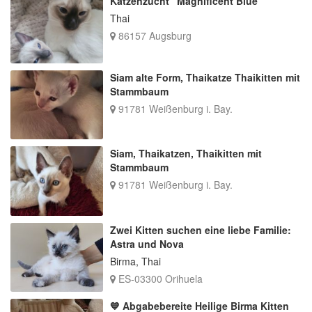
Katzenzucht "Magnificent Blue"
Thai
86157 Augsburg
Siam alte Form, Thaikatze Thaikitten mit
Stammbaum
91781 Weißenburg i. Bay.
Siam, Thaikatzen, Thaikitten mit
Stammbaum
91781 Weißenburg i. Bay.
Zwei Kitten suchen eine liebe Familie:
Astra und Nova
Birma, Thai
ES-03300 Orihuela
💙 Abgabebereite Heilige Birma Kitten