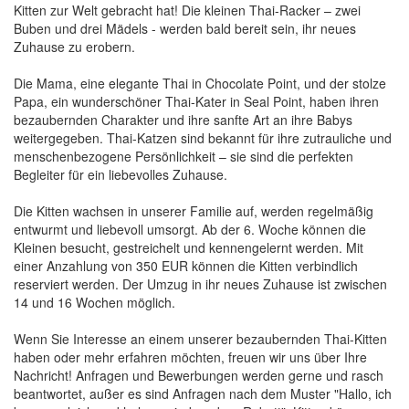
Kitten zur Welt gebracht hat! Die kleinen Thai-Racker – zwei
Buben und drei Mädels - werden bald bereit sein, ihr neues
Zuhause zu erobern.
Die Mama, eine elegante Thai in Chocolate Point, und der stolze
Papa, ein wunderschöner Thai-Kater in Seal Point, haben ihren
bezaubernden Charakter und ihre sanfte Art an ihre Babys
weitergegeben. Thai-Katzen sind bekannt für ihre zutrauliche und
menschenbezogene Persönlichkeit – sie sind die perfekten
Begleiter für ein liebevolles Zuhause.
Die Kitten wachsen in unserer Familie auf, werden regelmäßig
entwurmt und liebevoll umsorgt. Ab der 6. Woche können die
Kleinen besucht, gestreichelt und kennengelernt werden. Mit
einer Anzahlung von 350 EUR können die Kitten verbindlich
reserviert werden. Der Umzug in ihr neues Zuhause ist zwischen
14 und 16 Wochen möglich.
Wenn Sie Interesse an einem unserer bezaubernden Thai-Kitten
haben oder mehr erfahren möchten, freuen wir uns über Ihre
Nachricht! Anfragen und Bewerbungen werden gerne und rasch
beantwortet, außer es sind Anfragen nach dem Muster "Hallo, ich