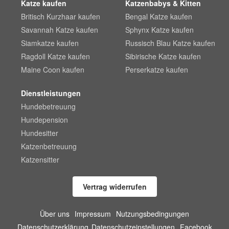
Katze kaufen
Katzenbabys & Kitten
Britisch Kurzhaar kaufen
Bengal Katze kaufen
Savannah Katze kaufen
Sphynx Katze kaufen
Siamkatze kaufen
Russisch Blau Katze kaufen
Ragdoll Katze kaufen
Sibirische Katze kaufen
Maine Coon kaufen
Perserkatze kaufen
Dienstleistungen
Hundebetreuung
Hundepension
Hundesitter
Katzenbetreuung
Katzensitter
Vertrag widerrufen
Über uns
Impressum
Nutzungsbedingungen
Datenschutzerklärung
Datenschutzeinstellungen
Facebook