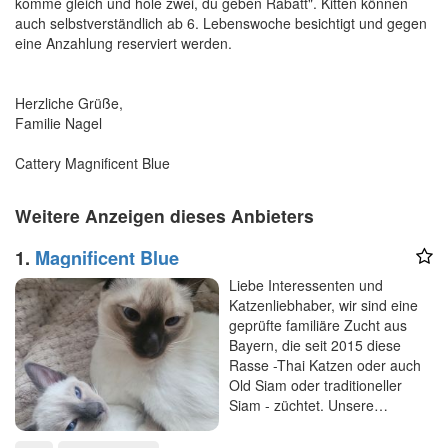
komme gleich und hole zwei, du geben Rabatt". Kitten können
auch selbstverständlich ab 6. Lebenswoche besichtigt und gegen
eine Anzahlung reserviert werden.
Herzliche Grüße,
Familie Nagel
Cattery Magnificent Blue
Weitere Anzeigen dieses Anbieters
1.
Magnificent Blue
Liebe Interessenten und
Katzenliebhaber, wir sind eine
geprüfte familiäre Zucht aus
Bayern, die seit 2015 diese
Rasse -Thai Katzen oder auch
Old Siam oder traditioneller
Siam - züchtet. Unsere…