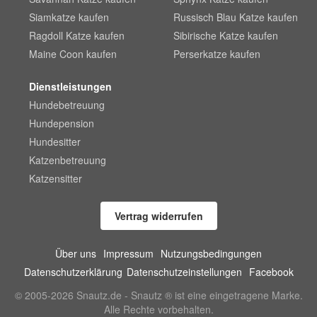
Siamkatze kaufen
Russisch Blau Katze kaufen
Ragdoll Katze kaufen
Sibirische Katze kaufen
Maine Coon kaufen
Perserkatze kaufen
Dienstleistungen
Hundebetreuung
Hundepension
Hundesitter
Katzenbetreuung
Katzensitter
Vertrag widerrufen
Über uns
Impressum
Nutzungsbedingungen
Datenschutzerklärung
Datenschutzeinstellungen
Facebook
© 2005-2026 Snautz.de - Snautz ® ist eine eingetragene Marke.
Alle Rechte vorbehalten.