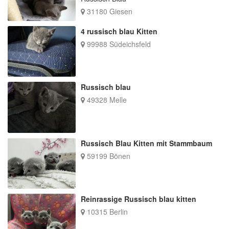
31180 Giesen
4 russisch blau Kitten
99988 Südeichsfeld
Russisch blau
49328 Melle
Russisch Blau Kitten mit Stammbaum
59199 Bönen
Reinrassige Russisch blau kitten
10315 Berlin