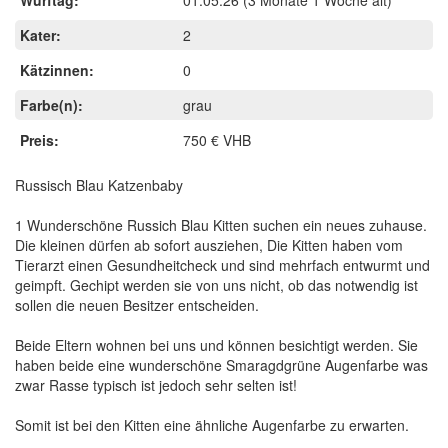
Kater:
2
Kätzinnen:
0
Farbe(n):
grau
Preis:
750 € VHB
Russisch Blau Katzenbaby
1 Wunderschöne Russich Blau Kitten suchen ein neues zuhause.
Die kleinen dürfen ab sofort ausziehen, Die Kitten haben vom
Tierarzt einen Gesundheitcheck und sind mehrfach entwurmt und
geimpft. Gechipt werden sie von uns nicht, ob das notwendig ist
sollen die neuen Besitzer entscheiden.
Beide Eltern wohnen bei uns und können besichtigt werden. Sie
haben beide eine wunderschöne Smaragdgrüne Augenfarbe was
zwar Rasse typisch ist jedoch sehr selten ist!
Somit ist bei den Kitten eine ähnliche Augenfarbe zu erwarten.