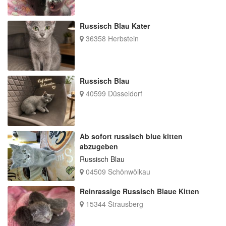
Russisch Blau Kater
36358 Herbstein
Russisch Blau
40599 Düsseldorf
Ab sofort russisch blue kitten
abzugeben
Russisch Blau
04509 Schönwölkau
Reinrassige Russisch Blaue Kitten
15344 Strausberg