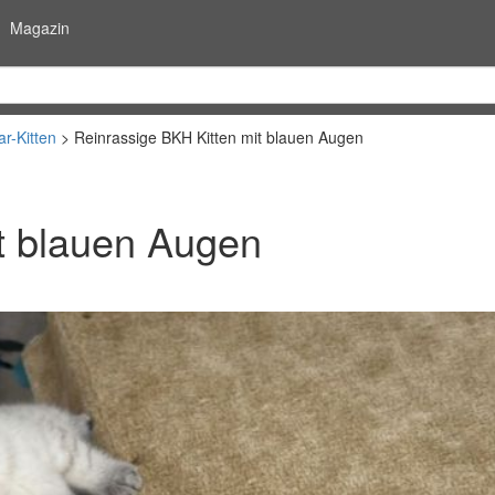
Magazin
ar-Kitten
Reinrassige BKH Kitten mit blauen Augen
t blauen Augen