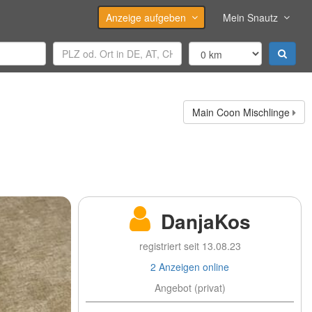
Anzeige aufgeben
Mein Snautz
Main Coon Mischlinge
DanjaKos
registriert seit 13.08.23
2 Anzeigen online
Angebot (privat)