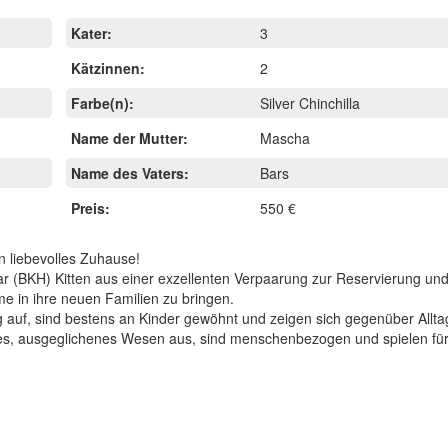
Kater:
3
Kätzinnen:
2
Farbe(n):
Silver Chinchilla
Name der Mutter:
Mascha
Name des Vaters:
Bars
Preis:
550 €
n liebevolles Zuhause!
aar (BKH) Kitten aus einer exzellenten Verpaarung zur Reservierung un
e in ihre neuen Familien zu bringen.
g auf, sind bestens an Kinder gewöhnt und zeigen sich gegenüber All
es, ausgeglichenes Wesen aus, sind menschenbezogen und spielen für