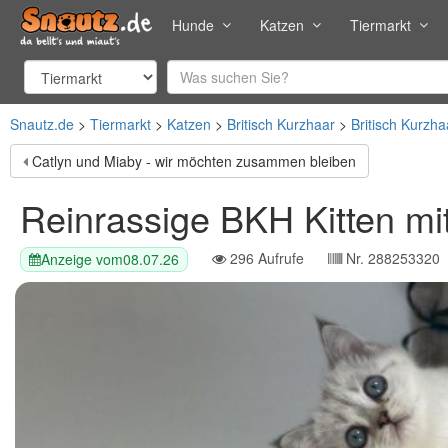
Hunde
Katzen
Tiermarkt
Snautz.de
Tiermarkt
Katzen
Britisch Kurzhaar
Britisch Kurzha
Catlyn und Miaby - wir möchten zusammen bleiben
Reinrassige BKH Kitten mi
296
Aufrufe
Nr.
288253320
Anzeige vom
08.07.26