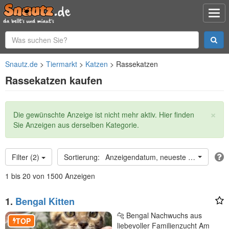
Snautz.de
Tiermarkt
Katzen
Rassekatzen
Rassekatzen kaufen
×
Statusmeldung
Die gewünschte Anzeige ist nicht mehr aktiv. Hier finden
Sie Anzeigen aus derselben Kategorie.
Filter (2)
Anzeigendatum, neueste oben
1 bis 20 von 1500 Anzeigen
1.
Bengal Kitten
🐆 Bengal Nachwuchs aus
TOP
liebevoller Familienzucht Am