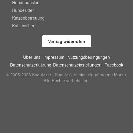
Hundepension
Hundesitter
Katzenbetreuung
Katzensitter
Vertrag widerrufen
Über uns
Impressum
Nutzungsbedingungen
Datenschutzerklärung
Datenschutzeinstellungen
Facebook
© 2005-2026 Snautz.de - Snautz ® ist eine eingetragene Marke.
Alle Rechte vorbehalten.