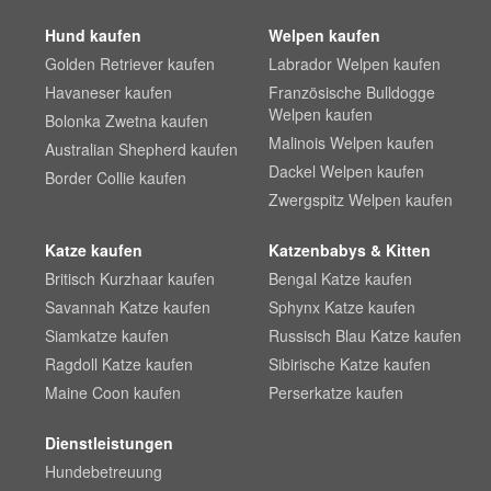
Hund kaufen
Welpen kaufen
Golden Retriever kaufen
Labrador Welpen kaufen
Havaneser kaufen
Französische Bulldogge
Welpen kaufen
Bolonka Zwetna kaufen
Malinois Welpen kaufen
Australian Shepherd kaufen
Dackel Welpen kaufen
Border Collie kaufen
Zwergspitz Welpen kaufen
Katze kaufen
Katzenbabys & Kitten
Britisch Kurzhaar kaufen
Bengal Katze kaufen
Savannah Katze kaufen
Sphynx Katze kaufen
Siamkatze kaufen
Russisch Blau Katze kaufen
Ragdoll Katze kaufen
Sibirische Katze kaufen
Maine Coon kaufen
Perserkatze kaufen
Dienstleistungen
Hundebetreuung