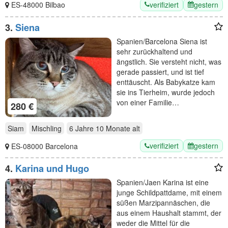
verifiziert
gestern
ES-48000 Bilbao
3.
Siena
Spanien/Barcelona Siena ist
sehr zurückhaltend und
ängstlich. Sie versteht nicht, was
gerade passiert, und ist tief
enttäuscht. Als Babykatze kam
sie ins Tierheim, wurde jedoch
von einer Familie…
280 €
Siam
Mischling
6 Jahre 10 Monate
alt
verifiziert
gestern
ES-08000 Barcelona
4.
Karina und Hugo
Spanien/Jaen Karina ist eine
junge Schildpattdame, mit einem
süßen Marzipannäschen, die
aus einem Haushalt stammt, der
weder die Mittel für die