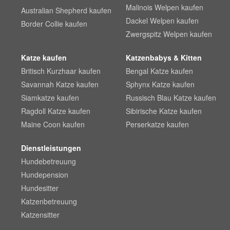
Malinois Welpen kaufen
Australian Shepherd kaufen
Dackel Welpen kaufen
Border Collie kaufen
Zwergspitz Welpen kaufen
Katze kaufen
Katzenbabys & Kitten
Britisch Kurzhaar kaufen
Bengal Katze kaufen
Savannah Katze kaufen
Sphynx Katze kaufen
Siamkatze kaufen
Russisch Blau Katze kaufen
Ragdoll Katze kaufen
Sibirische Katze kaufen
Maine Coon kaufen
Perserkatze kaufen
Dienstleistungen
Hundebetreuung
Hundepension
Hundesitter
Katzenbetreuung
Katzensitter