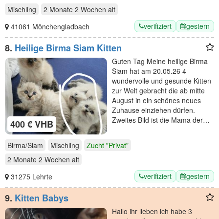
Mischling
2 Monate 2 Wochen
alt
verifiziert
gestern
41061 Mönchengladbach
8.
Heilige Birma Siam Kitten
Guten Tag Meine heilige Birma
Siam hat am 20.05.26 4
wundervolle und gesunde Kitten
zur Welt gebracht die ab mitte
August in ein schönes neues
Zuhause einziehen dürfen.
Zweites Bild ist die Mama der…
400 € VHB
Birma/Siam
Mischling
Zucht "Privat"
2 Monate 2 Wochen
alt
verifiziert
gestern
31275 Lehrte
9.
Kitten Babys
Hallo ihr lieben ich habe 3