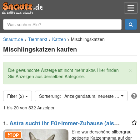
Snautz.de
Tiermarkt
Katzen
Mischlingskatzen
Mischlingskatzen kaufen
×
Statusmeldung
Die gewünschte Anzeige ist nicht mehr aktiv. Hier finden
Sie Anzeigen aus derselben Kategorie.
Filter (2)
Anzeigendatum, neueste oben
1 bis 20 von 532 Anzeigen
1.
Astra sucht ihr Für-immer-Zuhause (als
Wohnungskatze)
Eine wunderschöne silbergrau
TOP
getigerte Katzenmama auf der