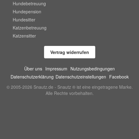
Hundebetreuung
Hundepension
Hundesitter
Katzenbetreuung
Katzensitter
Vertrag widerrufen
Über uns
Impressum
Nutzungsbedingungen
Datenschutzerklärung
Datenschutzeinstellungen
Facebook
© 2005-2026 Snautz.de - Snautz ® ist eine eingetragene Marke.
Alle Rechte vorbehalten.