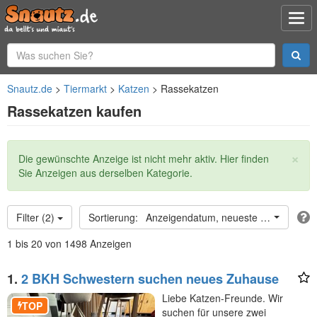
Snautz.de
Tiermarkt
Katzen
Rassekatzen
Rassekatzen kaufen
×
Statusmeldung
Die gewünschte Anzeige ist nicht mehr aktiv. Hier finden
Sie Anzeigen aus derselben Kategorie.
Filter (2)
Anzeigendatum, neueste oben
1 bis 20 von 1498 Anzeigen
1.
2 BKH Schwestern suchen neues Zuhause
Liebe Katzen-Freunde. Wir
TOP
suchen für unsere zwei