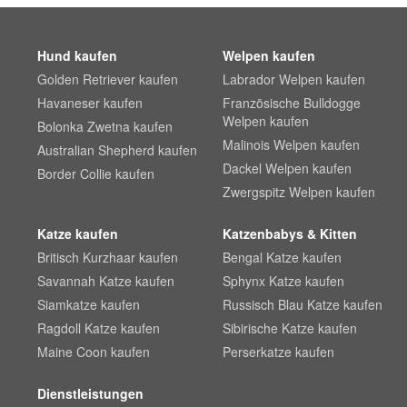
Hund kaufen
Welpen kaufen
Golden Retriever kaufen
Labrador Welpen kaufen
Havaneser kaufen
Französische Bulldogge
Welpen kaufen
Bolonka Zwetna kaufen
Malinois Welpen kaufen
Australian Shepherd kaufen
Dackel Welpen kaufen
Border Collie kaufen
Zwergspitz Welpen kaufen
Katze kaufen
Katzenbabys & Kitten
Britisch Kurzhaar kaufen
Bengal Katze kaufen
Savannah Katze kaufen
Sphynx Katze kaufen
Siamkatze kaufen
Russisch Blau Katze kaufen
Ragdoll Katze kaufen
Sibirische Katze kaufen
Maine Coon kaufen
Perserkatze kaufen
Dienstleistungen