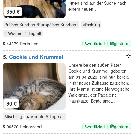
Kitten sind auf der Suche nach
einem neuen…
350 €
Britisch Kurzhaar/Europäisch Kurzhaar
Mischling
4 Wochen 1 Tag
alt
verifiziert
gestern
44379 Dortmund
5.
Cookie und Krümmel
Unsere beiden süßen Kater
Cookie und Krümmel, geboren
am 01.04.2026, sind nun bereit,
in ihr neues Zuhause zu ziehen.
Ihre Mama ist eine Norwegische
Waldkatze, der Papa eine
Hauskatze. Beide sind…
90 €
Mischling
4 Monate 5 Tage
alt
verifiziert
gestern
09526 Heidersdorf