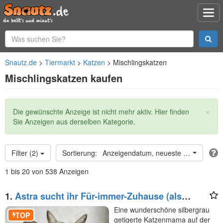
Snautz.de
Tiermarkt
Katzen
Mischlingskatzen
Mischlingskatzen kaufen
×
Statusmeldung
Die gewünschte Anzeige ist nicht mehr aktiv. Hier finden
Sie Anzeigen aus derselben Kategorie.
Filter (2)
Anzeigendatum, neueste oben
1 bis 20 von 538 Anzeigen
1.
Astra sucht ihr Für-immer-Zuhause (als
Wohnungskatze)
Eine wunderschöne silbergrau
TOP
getigerte Katzenmama auf der