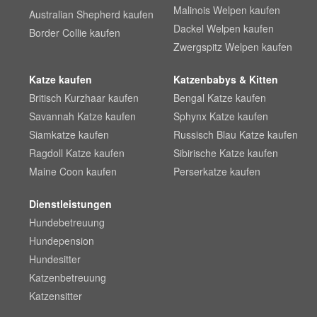
Malinois Welpen kaufen
Australian Shepherd kaufen
Dackel Welpen kaufen
Border Collie kaufen
Zwergspitz Welpen kaufen
Katze kaufen
Katzenbabys & Kitten
Britisch Kurzhaar kaufen
Bengal Katze kaufen
Savannah Katze kaufen
Sphynx Katze kaufen
Siamkatze kaufen
Russisch Blau Katze kaufen
Ragdoll Katze kaufen
Sibirische Katze kaufen
Maine Coon kaufen
Perserkatze kaufen
Dienstleistungen
Hundebetreuung
Hundepension
Hundesitter
Katzenbetreuung
Katzensitter