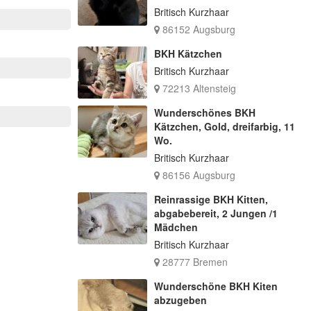
Britisch Kurzhaar
86152 Augsburg
BKH Kätzchen
Britisch Kurzhaar
72213 Altensteig
Wunderschönes BKH
Kätzchen, Gold, dreifarbig, 11
Wo.
Britisch Kurzhaar
86156 Augsburg
Reinrassige BKH Kitten,
abgabebereit, 2 Jungen /1
Mädchen
Britisch Kurzhaar
28777 Bremen
Wunderschöne BKH Kiten
abzugeben