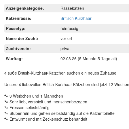
Anzeigenkategorie:
Rassekatzen
Katzenrasse:
Britisch Kurzhaar
Rassetyp:
reinrassig
Name der Zucht:
vor ort
Zuchtverein:
privat
Wurftag:
02.03.26
(5 Monate 5 Tage alt)
4 süße British-Kurzhaar-Kätzchen suchen ein neues Zuhause
Unsere 4 liebevollen British-Kurzhaar-Kätzchen sind jetzt 12 Wochen
🐾 3 Weibchen und 1 Männchen
🐾 Sehr lieb, verspielt und menschenbezogen
🐾 Fressen selbstständig
🐾 Stubenrein und gehen selbstständig auf die Katzentoilette
🐾 Entwurmt und mit Zeckenschutz behandelt