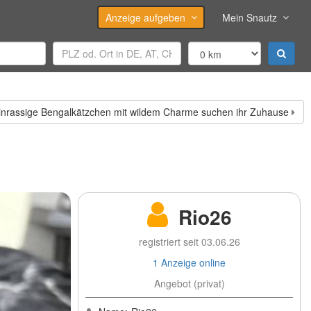
Anzeige aufgeben
Mein Snautz
inrassige Bengalkätzchen mit wildem Charme suchen ihr Zuhause
Rio26
registriert seit 03.06.26
1 Anzeige online
Angebot (privat)