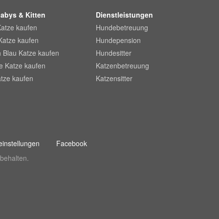
abys & Kitten
Dienstleistungen
Katze kaufen
Hundebetreuung
Katze kaufen
Hundepension
 Blau Katze kaufen
Hundesitter
he Katze kaufen
Katzenbetreuung
tze kaufen
Katzensitter
instellungen
Facebook
behalten.