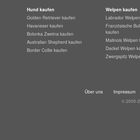
Hund kaufen
Welpen kaufen
Golden Retriever kaufen
Labrador Welpen
Havaneser kaufen
Französische Bu
kaufen
Bolonka Zwetna kaufen
Malinois Welpen 
Australian Shepherd kaufen
Dackel Welpen k
Border Collie kaufen
Zwergspitz Welp
Über uns
Impressum
© 2005-2