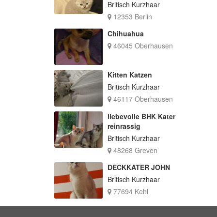
Britisch Kurzhaar
12353 Berlin
Chihuahua
46045 Oberhausen
Kitten Katzen
Britisch Kurzhaar
46117 Oberhausen
liebevolle BHK Kater
reinrassig
Britisch Kurzhaar
48268 Greven
DECKKATER JOHN
Britisch Kurzhaar
77694 Kehl