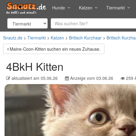
Hunde
Katzen
Tiermarkt
Snautz.de
Tiermarkt
Katzen
Britisch Kurzhaar
Britisch Kurzha
Maine-Coon-Kitten suchen ein neues Zuhause.
4BkH Kitten
aktualisiert am
05.06.26
Anzeige vom
03.06.26
259
A