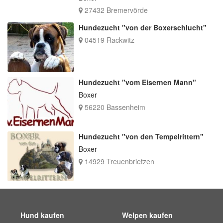
27432 Bremervörde
Hundezucht "von der Boxerschlucht"
04519 Rackwitz
Hundezucht "vom Eisernen Mann"
Boxer
56220 Bassenheim
Hundezucht "von den Tempelrittern"
Boxer
14929 Treuenbrietzen
Hund kaufen
Welpen kaufen