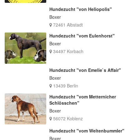
Hundezucht "von Heliopolis"
Boxer
72461 Albstadt
Hundezucht "vom Eulenhorst"
Boxer
34497 Korbach
Hundezucht "von Emelie`s Affair"
Boxer
13439 Berlin
Hundezucht "vom Metternicher
Schlösschen"
Boxer
56072 Koblenz
Hundezucht "vom Weltenbummler"
Boxer