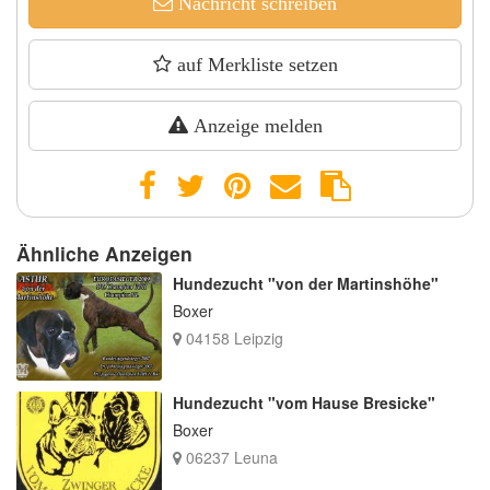
Nachricht schreiben
auf Merkliste setzen
Anzeige melden
Ähnliche Anzeigen
Hundezucht "von der Martinshöhe"
Boxer
04158 Leipzig
Hundezucht "vom Hause Bresicke"
Boxer
06237 Leuna