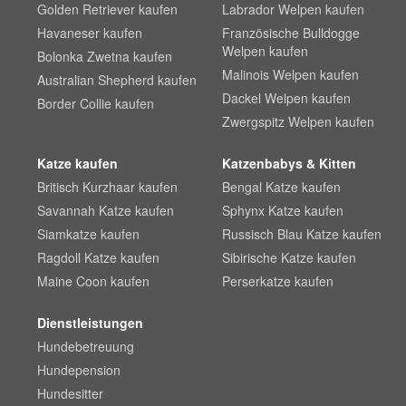
Golden Retriever kaufen
Labrador Welpen kaufen
Havaneser kaufen
Französische Bulldogge
Welpen kaufen
Bolonka Zwetna kaufen
Malinois Welpen kaufen
Australian Shepherd kaufen
Dackel Welpen kaufen
Border Collie kaufen
Zwergspitz Welpen kaufen
Katze kaufen
Katzenbabys & Kitten
Britisch Kurzhaar kaufen
Bengal Katze kaufen
Savannah Katze kaufen
Sphynx Katze kaufen
Siamkatze kaufen
Russisch Blau Katze kaufen
Ragdoll Katze kaufen
Sibirische Katze kaufen
Maine Coon kaufen
Perserkatze kaufen
Dienstleistungen
Hundebetreuung
Hundepension
Hundesitter