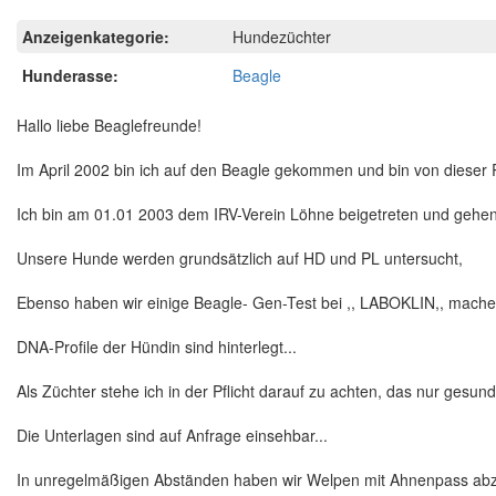
Anzeigenkategorie:
Hundezüchter
Hunderasse:
Beagle
Hallo liebe Beaglefreunde!
Im April 2002 bin ich auf den Beagle gekommen und bin von dieser 
Ich bin am 01.01 2003 dem IRV-Verein Löhne beigetreten und gehen
Unsere Hunde werden grundsätzlich auf HD und PL untersucht,
Ebenso haben wir einige Beagle- Gen-Test bei ,, LABOKLIN,, machen
DNA-Profile der Hündin sind hinterlegt...
Als Züchter stehe ich in der Pflicht darauf zu achten, das nur gesu
Die Unterlagen sind auf Anfrage einsehbar...
In unregelmäßigen Abständen haben wir Welpen mit Ahnenpass ab