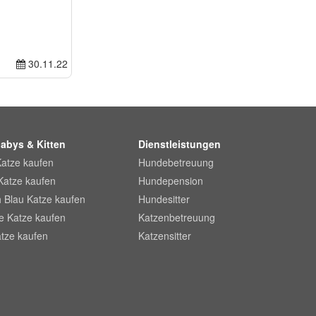
30.11.22
abys & Kitten
Dienstleistungen
Katze kaufen
Hundebetreuung
Katze kaufen
Hundepension
 Blau Katze kaufen
Hundesitter
he Katze kaufen
Katzenbetreuung
tze kaufen
Katzensitter