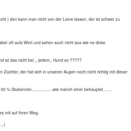
recht ) den kann man nicht von der Leine lassen, der ist schwer zu
ber oft aufs Wort und sehen auch nicht aus wie ne dicke
nd ist das nicht bei ,, jedem,, Hund so ?????
Züchter, der hat sich in unseren Augen noch nicht richtig mit dieser
0 % Stubenrein..................wie manch einer behauptet.......
es mit auf ihren Weg.
..)