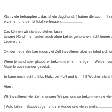
Klar, viele behaupten ,, das ist ein Jagdhund, ( haben die auch mit 
erziehen und der ist total verfressen......................
Das können wir nicht so stehen lassen !
Unsere Hündinnen laufen auch ohne Leine, gehorchen nicht immer a
Leberwurst...
Ok, der neue Besitzer muss viel Zeit investieren aber es lohnt sich u
Wenn jemand aber glaubt, er bekommt einen ,,fertigen ,, Welpen vom 
Materie auseinander gesetzt.
Er kann noch nicht ,, Sitz, Platz, bei Fuß und ist mit 9 Wochen nicht 10
Aber :
Wir investieren viel Zeit in unsere Welpen und so bekommen sie viel
( Auto fahren, Staubsauger, andere Hunde und vieles mehr................