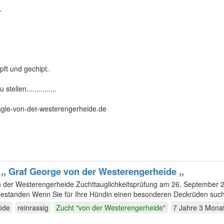
.
pft und gechipt.
llen...............
gle-von-der-westerengerheide.de
Deckrüde ,, Graf George von der Westerengerheide ,,
 Zuchttauglichkeitsprüfung am 26. September 2020 ohne
üde
reinrassig
Zucht "von der Westerengerheide"
7 Jahre 3 Mona