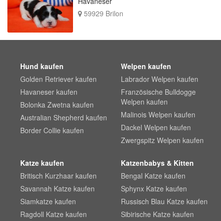
Havaneser
59929 Brilon
Hund kaufen
Welpen kaufen
Golden Retriever kaufen
Labrador Welpen kaufen
Havaneser kaufen
Französische Bulldogge
Welpen kaufen
Bolonka Zwetna kaufen
Malinois Welpen kaufen
Australian Shepherd kaufen
Dackel Welpen kaufen
Border Collie kaufen
Zwergspitz Welpen kaufen
Katze kaufen
Katzenbabys & Kitten
Britisch Kurzhaar kaufen
Bengal Katze kaufen
Savannah Katze kaufen
Sphynx Katze kaufen
Siamkatze kaufen
Russisch Blau Katze kaufen
Ragdoll Katze kaufen
Sibirische Katze kaufen