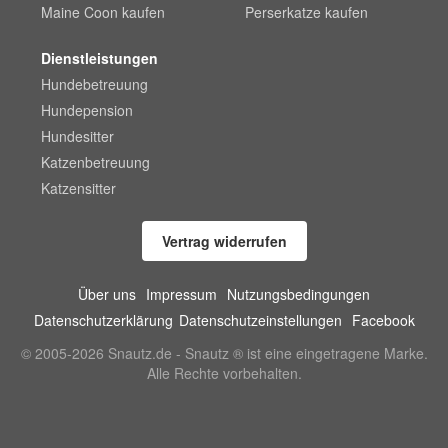
Maine Coon kaufen
Perserkatze kaufen
Dienstleistungen
Hundebetreuung
Hundepension
Hundesitter
Katzenbetreuung
Katzensitter
Vertrag widerrufen
Über uns
Impressum
Nutzungsbedingungen
Datenschutzerklärung
Datenschutzeinstellungen
Facebook
© 2005-2026 Snautz.de - Snautz ® ist eine eingetragene Marke.
Alle Rechte vorbehalten.