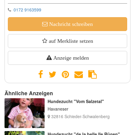
0172 9163599
Nachricht schreiben
auf Merkliste setzen
Anzeige melden
Ähnliche Anzeigen
Hundezucht "Vom Salzetal"
Havaneser
32816 Schieder-Schwalenberg
Hundezucht "de la belle Ile Rügen"