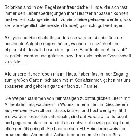
Bolonkas sind in der Regel sehr freundliche Hunde, die sich fast
immer den Lebensbedingungen ihrer Besitzer anpassen können
und wollen, solange sie nicht zu viel alleine gelassen werden, was
sie (wie eigentlich die meisten Hunde!) gar nicht gut vertragen.
Als typische Gesellschaftshunderasse wurden sie nie für eine
bestimmte Aufgabe (jagen, hüten, wachen...) gezüchtet und
eignen sich deshalb besonders gut als Familienhunde! Ihr "Job"
ist geliebt werden und gefallen, bzw. ihren Menschen Gesellschaft
zu leisten...!
Alle unsere Hunde leben mit im Haus, haben fast immer Zugang
zum großen Garten, schlafen mit im Schlafzimmer, gehen mit uns
spazieren und gehören ganz einfach zur Familie!
Die Welpen stammen von reinrassigen zuchttauglichen Eltern mit
Ahnentafeln ab, wachsen im Wohnzimmer mitten im Geschehen
auf, werden liebevoll familiär sozialisiert und hochwertig ernährt.
Sie werden tierärztlich untersucht, sind auf Parasiten untersucht
und gegebenenfalls behandelt also entwurmt sowie gechippt und
altersgemäß geimpft. Sie haben einen EU-Heimtierausweis und
erhalten eine Ahnentafel. Außerdem nehmen sie ein großes