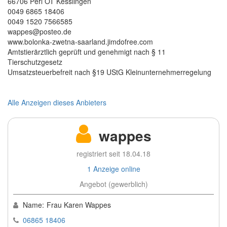
66706 Perl OT Kesslingen
0049 6865 18406
0049 1520 7566585
wappes@posteo.de
www.bolonka-zwetna-saarland.jimdofree.com
Amtstierärztlich geprüft und genehmigt nach § 11
Tierschutzgesetz
Umsatzsteuerbefreit nach §19 UStG Kleinunternehmerregelung
Alle Anzeigen dieses Anbieters
wappes
registriert seit 18.04.18
1 Anzeige online
Angebot (gewerblich)
Name:
Frau Karen Wappes
06865 18406