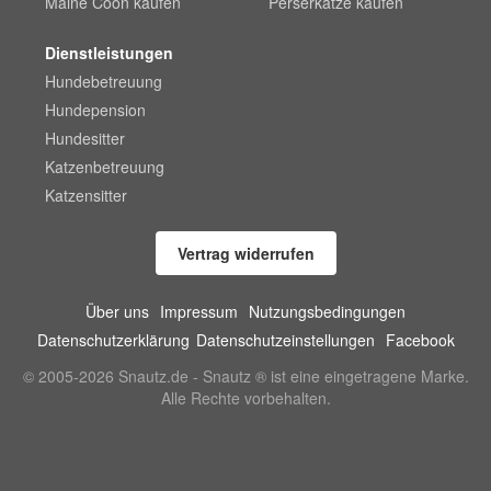
Maine Coon kaufen
Perserkatze kaufen
Dienstleistungen
Hundebetreuung
Hundepension
Hundesitter
Katzenbetreuung
Katzensitter
Vertrag widerrufen
Über uns
Impressum
Nutzungsbedingungen
Datenschutzerklärung
Datenschutzeinstellungen
Facebook
© 2005-2026 Snautz.de - Snautz ® ist eine eingetragene Marke.
Alle Rechte vorbehalten.