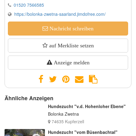
01520 7566585
https://bolonka-zwetna-saarland.jimdofree.com/
Nachricht schreiben
auf Merkliste setzen
Anzeige melden
Ähnliche Anzeigen
Hundezucht "v.d. Hohenloher Ebene"
Bolonka Zwetna
74635 Kupferzell
Hundezucht "vom Büsenbachtal"