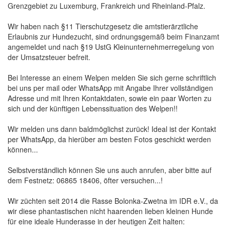
Grenzgebiet zu Luxemburg, Frankreich und Rheinland-Pfalz.
Wir haben nach §11 Tierschutzgesetz die amtstierärztliche
Erlaubnis zur Hundezucht, sind ordnungsgemäß beim Finanzamt
angemeldet und nach §19 UstG Kleinunternehmerregelung von
der Umsatzsteuer befreit.
Bei Interesse an einem Welpen melden Sie sich gerne schriftlich
bei uns per mail oder WhatsApp mit Angabe Ihrer vollständigen
Adresse und mit Ihren Kontaktdaten, sowie ein paar Worten zu
sich und der künftigen Lebenssituation des Welpen!!
Wir melden uns dann baldmöglichst zurück! Ideal ist der Kontakt
per WhatsApp, da hierüber am besten Fotos geschickt werden
können...
Selbstverständlich können Sie uns auch anrufen, aber bitte auf
dem Festnetz: 06865 18406, öfter versuchen...!
Wir züchten seit 2014 die Rasse Bolonka-Zwetna im IDR e.V., da
wir diese phantastischen nicht haarenden lieben kleinen Hunde
für eine ideale Hunderasse in der heutigen Zeit halten: