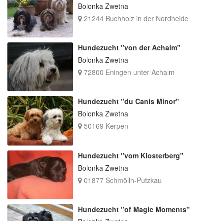
Bolonka Zwetna
21244 Buchholz in der Nordheide
Hundezucht "von der Achalm"
Bolonka Zwetna
72800 Eningen unter Achalm
Hundezucht "du Canis Minor"
Bolonka Zwetna
50169 Kerpen
Hundezucht "vom Klosterberg"
Bolonka Zwetna
01877 Schmölln-Putzkau
Hundezucht "of Magic Moments"