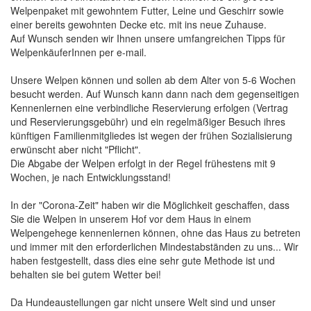
Welpenpaket mit gewohntem Futter, Leine und Geschirr sowie
einer bereits gewohnten Decke etc. mit ins neue Zuhause.
Auf Wunsch senden wir Ihnen unsere umfangreichen Tipps für
WelpenkäuferInnen per e-mail.
Unsere Welpen können und sollen ab dem Alter von 5-6 Wochen
besucht werden. Auf Wunsch kann dann nach dem gegenseitigen
Kennenlernen eine verbindliche Reservierung erfolgen (Vertrag
und Reservierungsgebühr) und ein regelmäßiger Besuch ihres
künftigen Familienmitgliedes ist wegen der frühen Sozialisierung
erwünscht aber nicht "Pflicht".
Die Abgabe der Welpen erfolgt in der Regel frühestens mit 9
Wochen, je nach Entwicklungsstand!
In der "Corona-Zeit" haben wir die Möglichkeit geschaffen, dass
Sie die Welpen in unserem Hof vor dem Haus in einem
Welpengehege kennenlernen können, ohne das Haus zu betreten
und immer mit den erforderlichen Mindestabständen zu uns... Wir
haben festgestellt, dass dies eine sehr gute Methode ist und
behalten sie bei gutem Wetter bei!
Da Hundeaustellungen gar nicht unsere Welt sind und unser