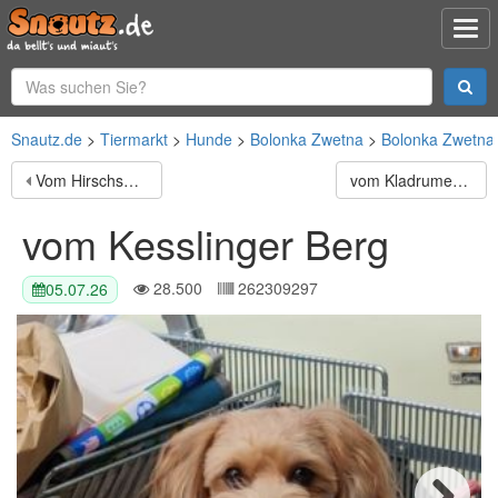
Snautz.de
Tiermarkt
Hunde
Bolonka Zwetna
Bolonka Zwetna
Vom Hirschsprung
vom Kladrumer Land
vom Kesslinger Berg
28.500
262309297
05.07.26