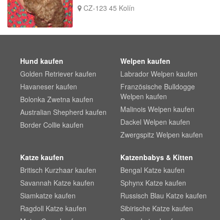
CZ-123 45 Kolín
Hund kaufen
Welpen kaufen
Golden Retriever kaufen
Labrador Welpen kaufen
Havaneser kaufen
Französische Bulldogge
Welpen kaufen
Bolonka Zwetna kaufen
Malinois Welpen kaufen
Australian Shepherd kaufen
Dackel Welpen kaufen
Border Collie kaufen
Zwergspitz Welpen kaufen
Katze kaufen
Katzenbabys & Kitten
Britisch Kurzhaar kaufen
Bengal Katze kaufen
Savannah Katze kaufen
Sphynx Katze kaufen
Siamkatze kaufen
Russisch Blau Katze kaufen
Ragdoll Katze kaufen
Sibirische Katze kaufen