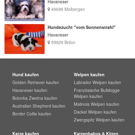
Havaneser
49696 Molbergen
Hundezucht "vom Sonnenstrahl"
Havaneser
59929 Brilon
Hund kaufen
Welpen kaufen
Golden Retriever kaufen
Labrador Welpen kaufen
Havaneser kaufen
Französische Bulldogge
Welpen kaufen
Bolonka Zwetna kaufen
Malinois Welpen kaufen
Australian Shepherd kaufen
Dackel Welpen kaufen
Border Collie kaufen
Zwergspitz Welpen kaufen
Katze kaufen
Katzenbabys & Kitten