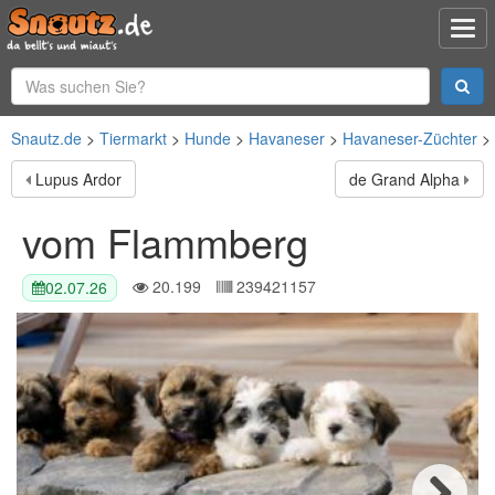
Snautz.de
Tiermarkt
Hunde
Havaneser
Havaneser-Züchter
Lupus Ardor
de Grand Alpha
vom Flammberg
20.199
239421157
02.07.26