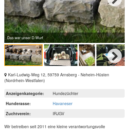
Next
Das war unser D-Wurf
Next
Karl-Ludwig-Weg 12, 59759 Arnsberg - Neheim-Hüsten
(Nordrhein-Westfalen)
Anzeigenkategorie:
Hundezüchter
Hunderasse:
Havaneser
Zuchtverein:
IRJGV
Wir betreiben seit 2011 eine kleine verantwortungsvolle