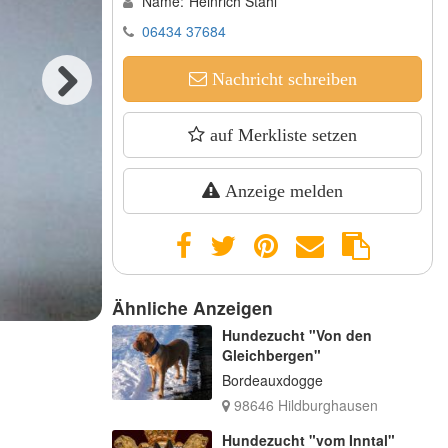
Name:
Heinrich Stahl
06434 37684
Nachricht schreiben
Next
auf Merkliste setzen
Anzeige melden
Ähnliche Anzeigen
Hundezucht "Von den
Gleichbergen"
Bordeauxdogge
98646 Hildburghausen
Hundezucht "vom Inntal"