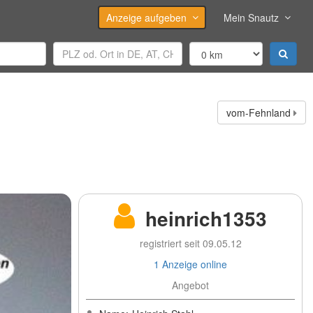
Anzeige aufgeben
Mein Snautz
vom-Fehnland
heinrich1353
registriert seit 09.05.12
1 Anzeige online
Angebot