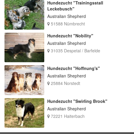
Hundezucht "Trainingsstall
Leckebusch"
Australian Shepherd
51588 Nümbrecht
Hundezucht "Nobility"
Australian Shepherd
31035 Despetal / Barfelde
Hundezucht "Hoffnung's"
Australian Shepherd
25884 Norstedt
Hundezucht "Swirling Brook"
Australian Shepherd
72221 Haiterbach