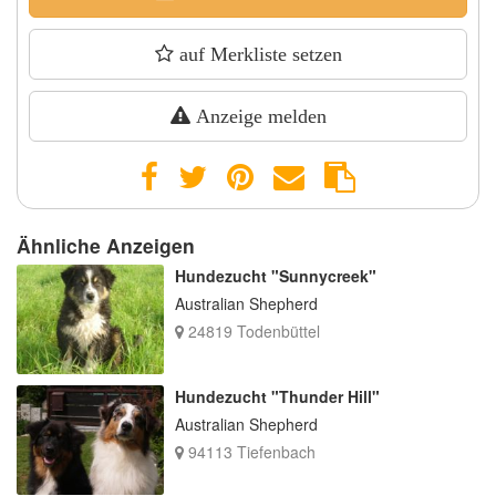
auf Merkliste setzen
Anzeige melden
Ähnliche Anzeigen
Hundezucht "Sunnycreek"
Australian Shepherd
24819 Todenbüttel
Hundezucht "Thunder Hill"
Australian Shepherd
94113 Tiefenbach