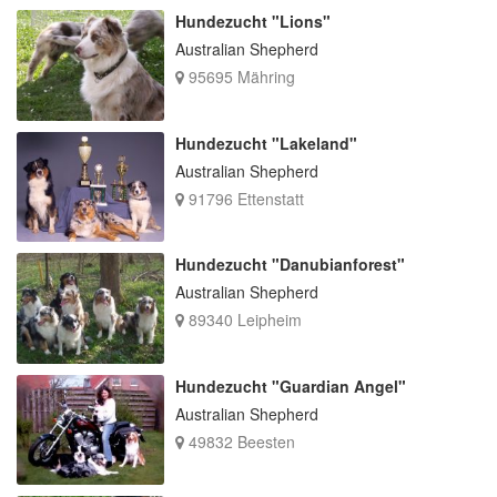
Hundezucht "Lions"
Australian Shepherd
95695 Mähring
Hundezucht "Lakeland"
Australian Shepherd
91796 Ettenstatt
Hundezucht "Danubianforest"
Australian Shepherd
89340 Leipheim
Hundezucht "Guardian Angel"
Australian Shepherd
49832 Beesten