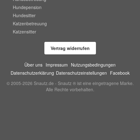
Hundepension
Hundesitter
Katzenbetreuung
Katzensitter
Vertrag widerrufen
Über uns
Impressum
Nutzungsbedingungen
Datenschutzerklärung
Datenschutzeinstellungen
Facebook
© 2005-2026 Snautz.de - Snautz ® ist eine eingetragene Marke.
Alle Rechte vorbehalten.