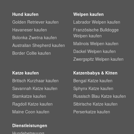
Hund kaufen
Welpen kaufen
Golden Retriever kaufen
Labrador Welpen kaufen
Havaneser kaufen
Französische Bulldogge
Welpen kaufen
Bolonka Zwetna kaufen
Malinois Welpen kaufen
Australian Shepherd kaufen
Dackel Welpen kaufen
Border Collie kaufen
Zwergspitz Welpen kaufen
Katze kaufen
Katzenbabys & Kitten
Britisch Kurzhaar kaufen
Bengal Katze kaufen
Savannah Katze kaufen
Sphynx Katze kaufen
Siamkatze kaufen
Russisch Blau Katze kaufen
Ragdoll Katze kaufen
Sibirische Katze kaufen
Maine Coon kaufen
Perserkatze kaufen
Dienstleistungen
Hundebetreuung