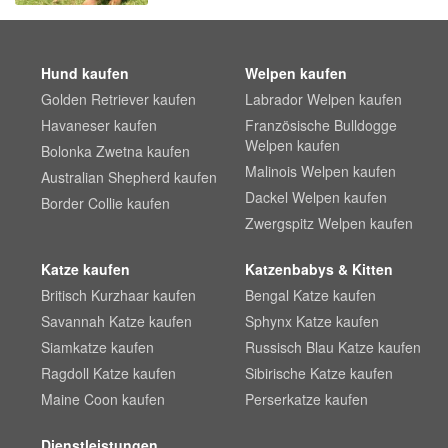
Hund kaufen
Welpen kaufen
Golden Retriever kaufen
Labrador Welpen kaufen
Havaneser kaufen
Französische Bulldogge
Welpen kaufen
Bolonka Zwetna kaufen
Malinois Welpen kaufen
Australian Shepherd kaufen
Dackel Welpen kaufen
Border Collie kaufen
Zwergspitz Welpen kaufen
Katze kaufen
Katzenbabys & Kitten
Britisch Kurzhaar kaufen
Bengal Katze kaufen
Savannah Katze kaufen
Sphynx Katze kaufen
Siamkatze kaufen
Russisch Blau Katze kaufen
Ragdoll Katze kaufen
Sibirische Katze kaufen
Maine Coon kaufen
Perserkatze kaufen
Dienstleistungen