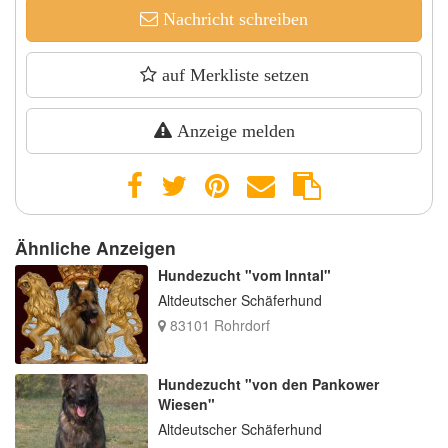
Nachricht schreiben
auf Merkliste setzen
Anzeige melden
Ähnliche Anzeigen
Hundezucht "vom Inntal"
Altdeutscher Schäferhund
83101 Rohrdorf
Hundezucht "von den Pankower
Wiesen"
Altdeutscher Schäferhund