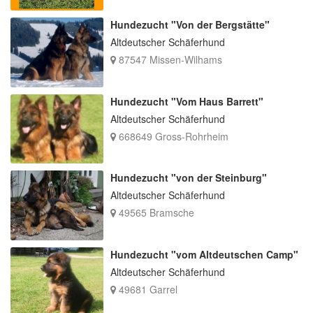
Hundezucht "Von der Bergstätte"
Altdeutscher Schäferhund
87547 Missen-Wilhams
Hundezucht "Vom Haus Barrett"
Altdeutscher Schäferhund
668649 Gross-Rohrheim
Hundezucht "von der Steinburg"
Altdeutscher Schäferhund
49565 Bramsche
Hundezucht "vom Altdeutschen Camp"
Altdeutscher Schäferhund
49681 Garrel