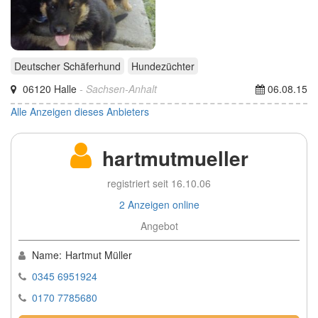
Deutscher Schäferhund
Hundezüchter
06120 Halle
- Sachsen-Anhalt
06.08.15
Alle Anzeigen dieses Anbieters
hartmutmueller
registriert seit 16.10.06
2 Anzeigen online
Angebot
Name:
Hartmut Müller
0345 6951924
0170 7785680