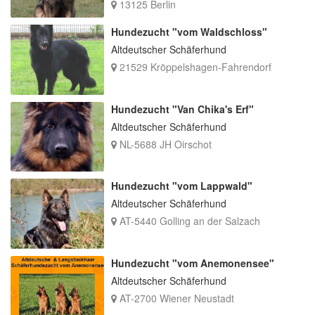
13125 Berlin
Hundezucht "vom Waldschloss"
Altdeutscher Schäferhund
21529 Kröppelshagen-Fahrendorf
Hundezucht "Van Chika's Erf"
Altdeutscher Schäferhund
NL-5688 JH Oirschot
Hundezucht "vom Lappwald"
Altdeutscher Schäferhund
AT-5440 Golling an der Salzach
Hundezucht "vom Anemonensee"
Altdeutscher Schäferhund
AT-2700 Wiener Neustadt