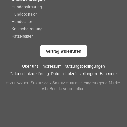
Hundebetreuung
Hundepension
Hundesitter
Katzenbetreuung
Katzensitter
Vertrag widerrufen
Über uns
Impressum
Nutzungsbedingungen
Datenschutzerklärung
Datenschutzeinstellungen
Facebook
© 2005-2026 Snautz.de - Snautz ® ist eine eingetragene Marke.
Alle Rechte vorbehalten.