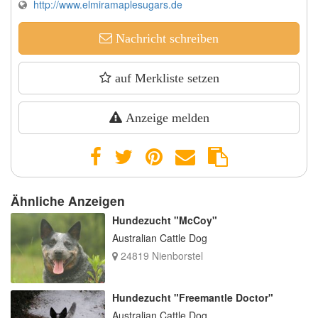
http://www.elmiramaplesugars.de
Nachricht schreiben
auf Merkliste setzen
Anzeige melden
Ähnliche Anzeigen
Hundezucht "McCoy"
Australian Cattle Dog
24819 Nienborstel
Hundezucht "Freemantle Doctor"
Australian Cattle Dog