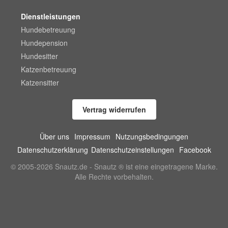
Dienstleistungen
Hundebetreuung
Hundepension
Hundesitter
Katzenbetreuung
Katzensitter
Vertrag widerrufen
Über uns
Impressum
Nutzungsbedingungen
Datenschutzerklärung
Datenschutzeinstellungen
Facebook
© 2005-2026 Snautz.de - Snautz ® ist eine eingetragene Marke.
Alle Rechte vorbehalten.