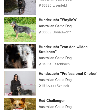
63820 Elsenfeld
Hundezucht "Woylie's"
Australian Cattle Dog
86609 Donauwörth
Hundezucht "von den wilden
Strolchen"
Australian Cattle Dog
84051 Essenbach
Hundezucht "Professional Choice"
Australian Cattle Dog
HU-5000 Szolnok
Red Challenger
Australian Cattle Dog