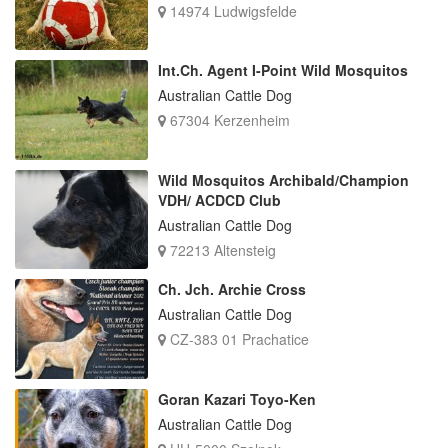
14974 Ludwigsfelde
Int.Ch. Agent I-Point Wild Mosquitos
Australian Cattle Dog
67304 Kerzenheim
Wild Mosquitos Archibald/Champion
VDH/ ACDCD Club
Australian Cattle Dog
72213 Altensteig
Ch. Jch. Archie Cross
Australian Cattle Dog
CZ-383 01 Prachatice
Goran Kazari Toyo-Ken
Australian Cattle Dog