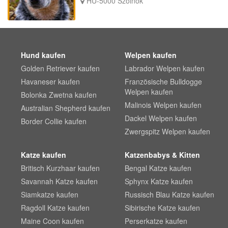
HU-5000 Szolnok
Hund kaufen
Welpen kaufen
Golden Retriever kaufen
Labrador Welpen kaufen
Havaneser kaufen
Französische Bulldogge
Welpen kaufen
Bolonka Zwetna kaufen
Malinois Welpen kaufen
Australian Shepherd kaufen
Dackel Welpen kaufen
Border Collie kaufen
Zwergspitz Welpen kaufen
Katze kaufen
Katzenbabys & Kitten
Britisch Kurzhaar kaufen
Bengal Katze kaufen
Savannah Katze kaufen
Sphynx Katze kaufen
Siamkatze kaufen
Russisch Blau Katze kaufen
Ragdoll Katze kaufen
Sibirische Katze kaufen
Maine Coon kaufen
Perserkatze kaufen