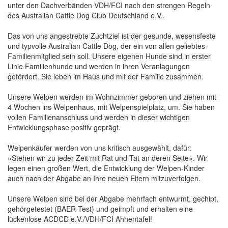
unter den Dachverbänden VDH/FCI nach den strengen Regeln
des Australian Cattle Dog Club Deutschland e.V..
Das von uns angestrebte Zuchtziel ist der gesunde, wesensfeste
und typvolle Australian Cattle Dog, der ein von allen geliebtes
Familienmitglied sein soll. Unsere eigenen Hunde sind in erster
Linie Familienhunde und werden in ihren Veranlagungen
gefördert. Sie leben im Haus und mit der Familie zusammen.
Unsere Welpen werden im Wohnzimmer geboren und ziehen mit
4 Wochen ins Welpenhaus, mit Welpenspielplatz, um. Sie haben
vollen Familienanschluss und werden in dieser wichtigen
Entwicklungsphase positiv geprägt.
Welpenkäufer werden von uns kritisch ausgewählt, dafür:
»Stehen wir zu jeder Zeit mit Rat und Tat an deren Seite«. Wir
legen einen großen Wert, die Entwicklung der Welpen-Kinder
auch nach der Abgabe an Ihre neuen Eltern mitzuverfolgen.
Unsere Welpen sind bei der Abgabe mehrfach entwurmt, gechipt,
gehörgetestet (BAER-Test) und geimpft und erhalten eine
lückenlose ACDCD e.V./VDH/FCI Ahnentafel!