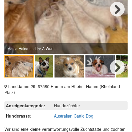
Next
Mama Haida und ihr A-Wurf
Next
Landdamm 29, 67580 Hamm am Rhein - Hamm (Rheinland-
Pfalz)
Anzeigenkategorie:
Hundezüchter
Hunderasse:
Australian Cattle Dog
Wir sind eine kleine verantwortungsvolle Zuchtstätte und züchten