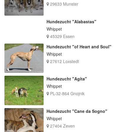
29633 Munster
Hundezucht "Alabastas"
Whippet
45329 Essen
Hundezucht "of Heart and Soul"
Whippet
27612 Loxstedt
Hundezucht "Agita"
Whippet
PL-32-864 Gnojnik
Hundezucht "Cane da Sogno"
Whippet
27404 Zeven