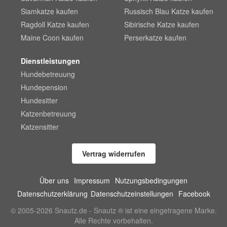
Siamkatze kaufen
Russisch Blau Katze kaufen
Ragdoll Katze kaufen
Sibirische Katze kaufen
Maine Coon kaufen
Perserkatze kaufen
Dienstleistungen
Hundebetreuung
Hundepension
Hundesitter
Katzenbetreuung
Katzensitter
Vertrag widerrufen
Über uns
Impressum
Nutzungsbedingungen
Datenschutzerklärung
Datenschutzeinstellungen
Facebook
© 2005-2026 Snautz.de - Snautz ® ist eine eingetragene Marke.
Alle Rechte vorbehalten.