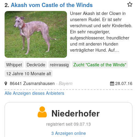
2.
Akash vom Castle of the Winds
Unser Akash ist der Clown in
unserem Rudel. Er ist sehr
verschmust und sehr Kinderlieb.
Ein sehr neugieriger,
aufgeschlossener, freundlicher
und mit anderen Hunden
verträglicher Hund. Auf…
Whippet
Deckrüde
reinrassig
Zucht "Castle of the Winds"
12 Jahre 10 Monate
alt
86441 Zusmarshausen
- Bayern
28.07.16
Alle Anzeigen dieses Anbieters
Niederhofer
registriert seit 09.07.13
3 Anzeigen online