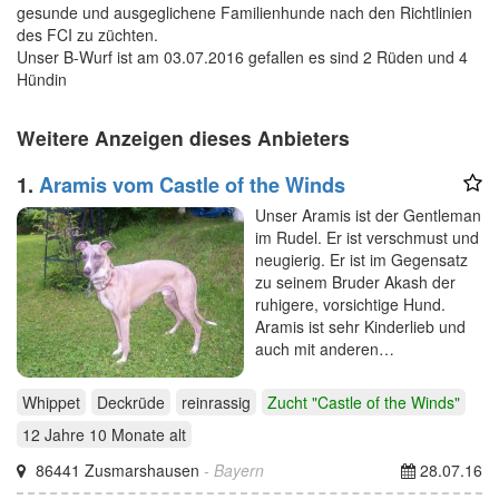
gesunde und ausgeglichene Familienhunde nach den Richtlinien
des FCI zu züchten.
Unser B-Wurf ist am 03.07.2016 gefallen es sind 2 Rüden und 4
Hündin
Weitere Anzeigen dieses Anbieters
1.
Aramis vom Castle of the Winds
Unser Aramis ist der Gentleman
im Rudel. Er ist verschmust und
neugierig. Er ist im Gegensatz
zu seinem Bruder Akash der
ruhigere, vorsichtige Hund.
Aramis ist sehr Kinderlieb und
auch mit anderen…
Whippet
Deckrüde
reinrassig
Zucht "Castle of the Winds"
12 Jahre 10 Monate
alt
86441 Zusmarshausen
- Bayern
28.07.16