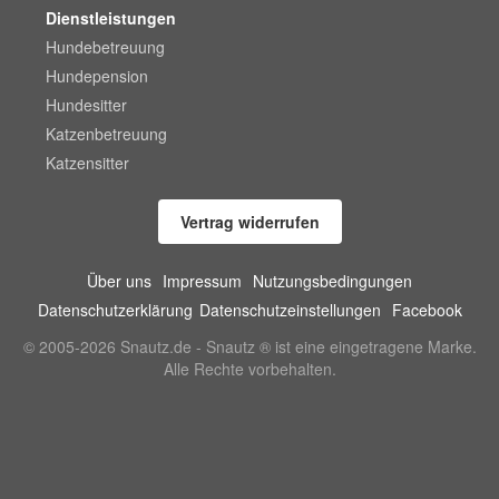
Dienstleistungen
Hundebetreuung
Hundepension
Hundesitter
Katzenbetreuung
Katzensitter
Vertrag widerrufen
Über uns
Impressum
Nutzungsbedingungen
Datenschutzerklärung
Datenschutzeinstellungen
Facebook
© 2005-2026 Snautz.de - Snautz ® ist eine eingetragene Marke.
Alle Rechte vorbehalten.