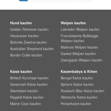
Hund kaufen
Welpen kaufen
Golden Retriever kaufen
Labrador Welpen kaufen
Havaneser kaufen
Französische Bulldogge
Welpen kaufen
Bolonka Zwetna kaufen
Malinois Welpen kaufen
Australian Shepherd kaufen
Dackel Welpen kaufen
Border Collie kaufen
Zwergspitz Welpen kaufen
Katze kaufen
Katzenbabys & Kitten
Britisch Kurzhaar kaufen
Bengal Katze kaufen
Savannah Katze kaufen
Sphynx Katze kaufen
Siamkatze kaufen
Russisch Blau Katze kaufen
Ragdoll Katze kaufen
Sibirische Katze kaufen
Maine Coon kaufen
Perserkatze kaufen