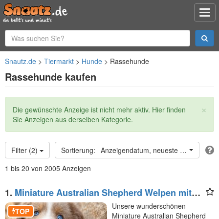
Snautz.de
Tiermarkt
Hunde
Rassehunde
Rassehunde kaufen
×
Statusmeldung
Die gewünschte Anzeige ist nicht mehr aktiv. Hier finden
Sie Anzeigen aus derselben Kategorie.
Filter (2)
Anzeigendatum, neueste oben
1 bis 20 von 2005 Anzeigen
1.
Miniature Australian Shepherd Welpen mit
Papieren
Unsere wunderschönen
TOP
Miniature Australian Shepherd