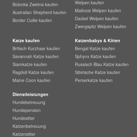
Welpen kaufen
Bolonka Zwetna kaufen
Malinois Welpen kaufen
Australian Shepherd kaufen
Dackel Welpen kaufen
Border Collie kaufen
Zwergspitz Welpen kaufen
Katze kaufen
Katzenbabys & Kitten
Britisch Kurzhaar kaufen
Bengal Katze kaufen
Savannah Katze kaufen
Sphynx Katze kaufen
Siamkatze kaufen
Russisch Blau Katze kaufen
Ragdoll Katze kaufen
Sibirische Katze kaufen
Maine Coon kaufen
Perserkatze kaufen
Dienstleistungen
Hundebetreuung
Hundepension
Hundesitter
Katzenbetreuung
Katzensitter