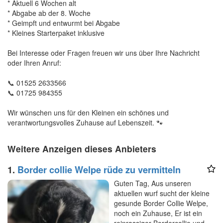
* Aktuell 6 Wochen alt
* Abgabe ab der 8. Woche
* Geimpft und entwurmt bei Abgabe
* Kleines Starterpaket inklusive
Bei Interesse oder Fragen freuen wir uns über Ihre Nachricht
oder Ihren Anruf:
📞 01525 2633566
📞 01725 984355
Wir wünschen uns für den Kleinen ein schönes und
verantwortungsvolles Zuhause auf Lebenszeit. 🐾
Weitere Anzeigen dieses Anbieters
1.
Border collie Welpe rüde zu vermitteln
Guten Tag, Aus unseren
aktuellen wurf sucht der kleine
gesunde Border Collie Welpe,
noch ein Zuhause, Er ist ein
reinrassiger Bordercollie und