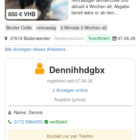
aktuell 4 Wochen alt, Abgabe
bereit wäre er ab den…
850 € VHB
Border Collie
reinrassig
2 Monate 3 Wochen
alt
verifiziert
37619 Bodenwerder
- Niedersachsen
07.06.26
Alle Anzeigen dieses Anbieters
Dennihhdgbx
registriert seit 07.06.26
2 Anzeigen online
Angebot (privat)
Name:
Dennis
0172 5984355
verifiziert
Kontakt nur per Telefon