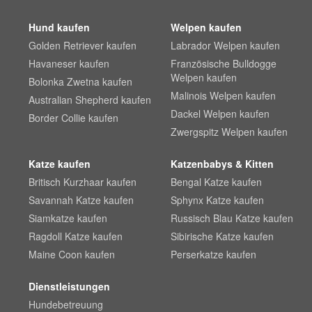
Hund kaufen
Welpen kaufen
Golden Retriever kaufen
Labrador Welpen kaufen
Havaneser kaufen
Französische Bulldogge
Welpen kaufen
Bolonka Zwetna kaufen
Malinois Welpen kaufen
Australian Shepherd kaufen
Dackel Welpen kaufen
Border Collie kaufen
Zwergspitz Welpen kaufen
Katze kaufen
Katzenbabys & Kitten
Britisch Kurzhaar kaufen
Bengal Katze kaufen
Savannah Katze kaufen
Sphynx Katze kaufen
Siamkatze kaufen
Russisch Blau Katze kaufen
Ragdoll Katze kaufen
Sibirische Katze kaufen
Maine Coon kaufen
Perserkatze kaufen
Dienstleistungen
Hundebetreuung