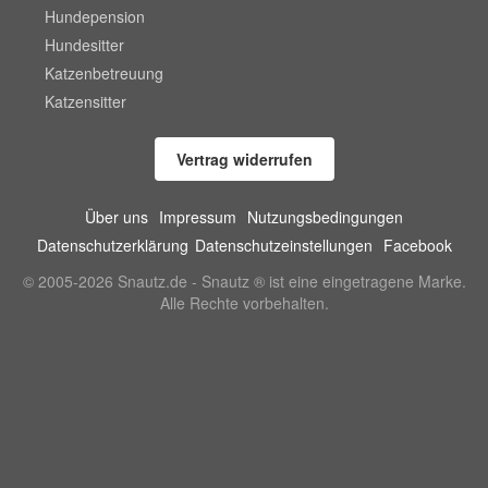
Hundepension
Hundesitter
Katzenbetreuung
Katzensitter
Vertrag widerrufen
Über uns
Impressum
Nutzungsbedingungen
Datenschutzerklärung
Datenschutzeinstellungen
Facebook
© 2005-2026 Snautz.de - Snautz ® ist eine eingetragene Marke.
Alle Rechte vorbehalten.