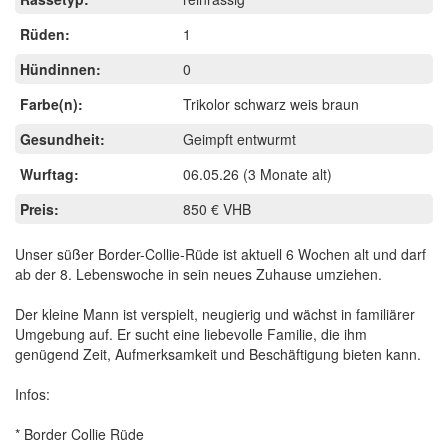
Rüden:
1
Hündinnen:
0
Farbe(n):
Trikolor schwarz weis braun
Gesundheit:
Geimpft entwurmt
Wurftag:
06.05.26
(3 Monate alt)
Preis:
850 € VHB
Unser süßer Border-Collie-Rüde ist aktuell 6 Wochen alt und darf
ab der 8. Lebenswoche in sein neues Zuhause umziehen.
Der kleine Mann ist verspielt, neugierig und wächst in familiärer
Umgebung auf. Er sucht eine liebevolle Familie, die ihm
genügend Zeit, Aufmerksamkeit und Beschäftigung bieten kann.
Infos:
* Border Collie Rüde