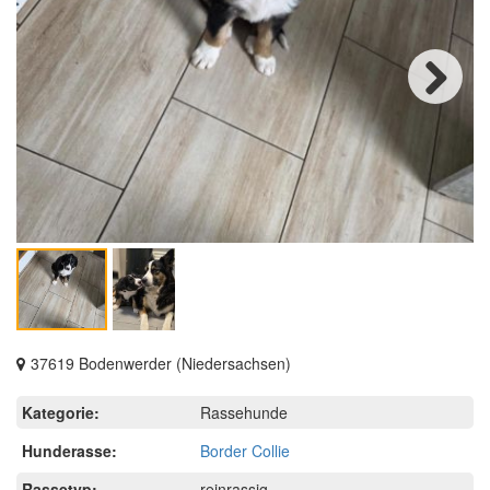
Next
37619 Bodenwerder (Niedersachsen)
Kategorie:
Rassehunde
Hunderasse:
Border Collie
Rassetyp:
reinrassig