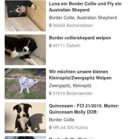
Luna ein Border Collie und Fly ein
Australian Sheperd
Border Collie, Australian Shepherd
06449 Aschersleben
Border collie/shepard welpen
45711 Datteln
Wir möchten unsere kleinen
Kleinspitz/Zwergspitz Welpen
Zwergspitz, Kleinspitz
37619 Bodenwerder
Quincesam - FCI 21/2010. Mutter:
Quincesam Molly DOB:
Border Collie
HR-44 320 Kutina