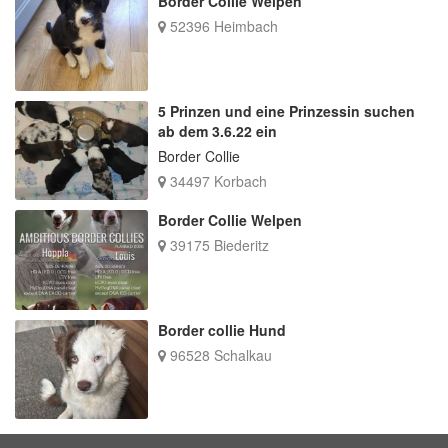
Border Collie Welpen
52396 Heimbach
5 Prinzen und eine Prinzessin suchen
ab dem 3.6.22 ein
Border Collie
34497 Korbach
Border Collie Welpen
39175 Biederitz
Border collie Hund
96528 Schalkau