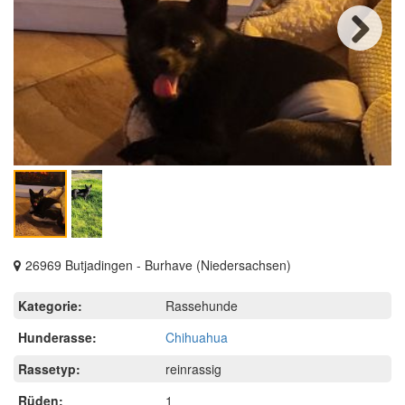
Next
26969 Butjadingen - Burhave (Niedersachsen)
Kategorie:
Rassehunde
Hunderasse:
Chihuahua
Rassetyp:
reinrassig
Rüden:
1