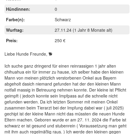
Hündinnen:
0
Farbe(n):
Schwarz
Wurftag:
27.11.24
(1 Jahr 8 Monate alt)
Preis:
250 €
Liebe Hunde Freunde, 🐕
Ich suche ganz dringend für einen reinrassigen 1 jahr alten
chihuahua ein für immer zu hause, ich selber habe den kleinen
Mann von meinen plötzlich verstorbenen Onkel aus Bayern
abgeholt dasich niemand gefunden hat der den kleinen Mann
notfall massig in Betreuung nehmen konnte. Der kleine ist Pflicht
geimpft ( jedoch konnte sein Impfpass auf die schnelle nicht
gefunden werden. Da ich letzten Sommer mit meinen Onkel
zusammen beim Tierarzt bei der Impfung dabei war ( juli 2025)
gechipt ist der kleine Mann nicht das müssten die neuen Hunde
Eltern machen. Geboren wurde er am 27. 11. 2024 die Farbe ist
schwarz er ist gesund und stubenrein ( Voraussetzung man geht
mit ihm auch regelmäßig raus. ) Ich werde den kleinen gegen