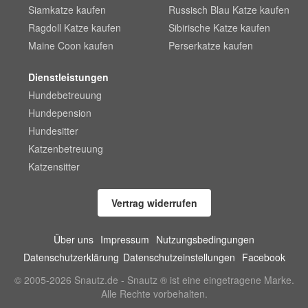
Siamkatze kaufen
Russisch Blau Katze kaufen
Ragdoll Katze kaufen
Sibirische Katze kaufen
Maine Coon kaufen
Perserkatze kaufen
Dienstleistungen
Hundebetreuung
Hundepension
Hundesitter
Katzenbetreuung
Katzensitter
Vertrag widerrufen
Über uns
Impressum
Nutzungsbedingungen
Datenschutzerklärung
Datenschutzeinstellungen
Facebook
© 2005-2026 Snautz.de - Snautz ® ist eine eingetragene Marke.
Alle Rechte vorbehalten.