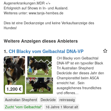
Augenerkrankungen.MDR +/+
Erfolgreich auf Shows in In- und Ausland.
Weiteres unter: www.tanja-hembes.de
Dies ist eine Deckanzeige und keine Verkaufsanzeige des
Hundes!
Weitere Anzeigen dieses Anbieters
1.
CH Blacky vom Gelbachtal DNA-VP
CH Blacky vom Gelbachtal
DNA-VP ist ein typvoller Black
Tri Australian Shepherd
Deckrüde der dieses Jahr den
Championstitel beim ASCA
erreicht hat . Sein
ausgeglichenes freundliches
1.200 €
und offenes…
Australian Shepherd
Deckrüde
reinrassig
Zucht "vom Gelbachtal"
16 Jahre 1 Monat
alt