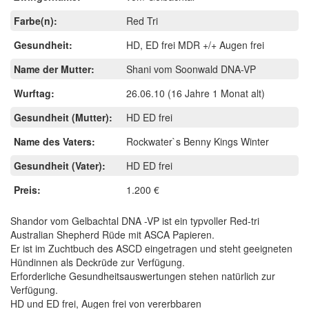
Farbe(n):
Red Tri
Gesundheit:
HD, ED frei MDR +/+ Augen frei
Name der Mutter:
Shani vom Soonwald DNA-VP
Wurftag:
26.06.10
(16 Jahre 1 Monat alt)
Gesundheit (Mutter):
HD ED frei
Name des Vaters:
Rockwater`s Benny Kings Winter
Gesundheit (Vater):
HD ED frei
Preis:
1.200 €
Shandor vom Gelbachtal DNA -VP ist ein typvoller Red-tri
Australian Shepherd Rüde mit ASCA Papieren.
Er ist im Zuchtbuch des ASCD eingetragen und steht geeigneten
Hündinnen als Deckrüde zur Verfügung.
Erforderliche Gesundheitsauswertungen stehen natürlich zur
Verfügung.
HD und ED frei, Augen frei von vererbbaren