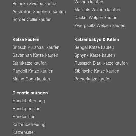
Welpen kaufen
Bolonka Zwetna kaufen
Malinois Welpen kaufen
Australian Shepherd kaufen
Dackel Welpen kaufen
Border Collie kaufen
Zwergspitz Welpen kaufen
Katze kaufen
Katzenbabys & Kitten
Britisch Kurzhaar kaufen
Bengal Katze kaufen
Savannah Katze kaufen
Sphynx Katze kaufen
Siamkatze kaufen
Russisch Blau Katze kaufen
Ragdoll Katze kaufen
Sibirische Katze kaufen
Maine Coon kaufen
Perserkatze kaufen
Dienstleistungen
Hundebetreuung
Hundepension
Hundesitter
Katzenbetreuung
Katzensitter