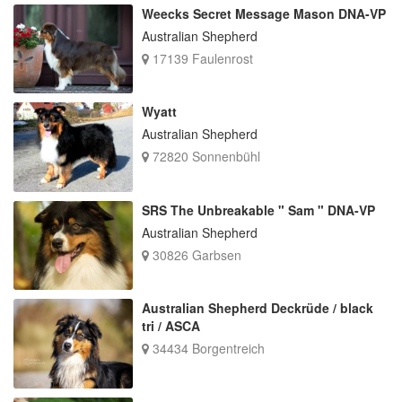
Weecks Secret Message Mason DNA-VP
Australian Shepherd
17139 Faulenrost
Wyatt
Australian Shepherd
72820 Sonnenbühl
SRS The Unbreakable " Sam " DNA-VP
Australian Shepherd
30826 Garbsen
Australian Shepherd Deckrüde / black
tri / ASCA
34434 Borgentreich