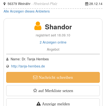
56379 Weinähr
- Rheinland-Pfalz
28.12.14
Alle Anzeigen dieses Anbieters
Shandor
registriert seit 18.09.10
2 Anzeigen online
Angebot
Name:
Dr. Tanja Hembes
http://tanja-hembes.de
Nachricht schreiben
auf Merkliste setzen
Anzeige melden