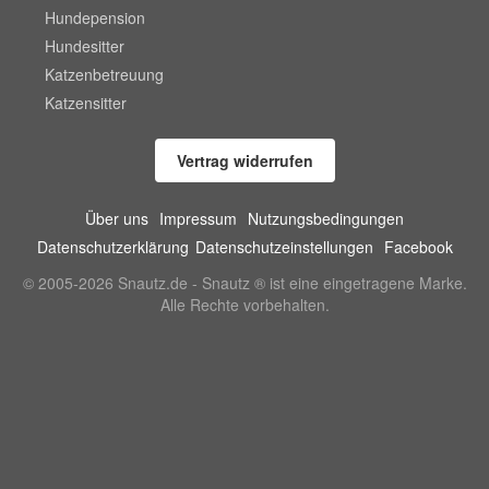
Hundepension
Hundesitter
Katzenbetreuung
Katzensitter
Vertrag widerrufen
Über uns
Impressum
Nutzungsbedingungen
Datenschutzerklärung
Datenschutzeinstellungen
Facebook
© 2005-2026 Snautz.de - Snautz ® ist eine eingetragene Marke.
Alle Rechte vorbehalten.