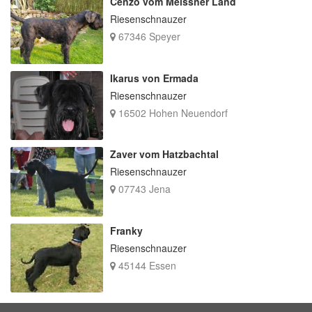
Cenzo vom Meissner Land
Riesenschnauzer
67346 Speyer
Ikarus von Ermada
Riesenschnauzer
16502 Hohen Neuendorf
Zaver vom Hatzbachtal
Riesenschnauzer
07743 Jena
Franky
Riesenschnauzer
45144 Essen