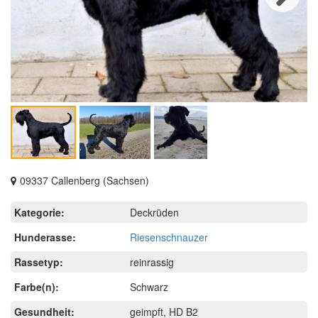
Next
09337 Callenberg (Sachsen)
Kategorie:
Deckrüden
Hunderasse:
Riesenschnauzer
Rassetyp:
reinrassig
Farbe(n):
Schwarz
Gesundheit:
geimpft, HD B2