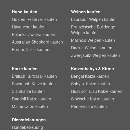
Hund kaufen
Welpen kaufen
Golden Retriever kaufen
Labrador Welpen kaufen
Havaneser kaufen
Französische Bulldogge
Welpen kaufen
Bolonka Zwetna kaufen
Malinois Welpen kaufen
Australian Shepherd kaufen
Dackel Welpen kaufen
Border Collie kaufen
Zwergspitz Welpen kaufen
Katze kaufen
Katzenbabys & Kitten
Britisch Kurzhaar kaufen
Bengal Katze kaufen
Savannah Katze kaufen
Sphynx Katze kaufen
Siamkatze kaufen
Russisch Blau Katze kaufen
Ragdoll Katze kaufen
Sibirische Katze kaufen
Maine Coon kaufen
Perserkatze kaufen
Dienstleistungen
Hundebetreuung