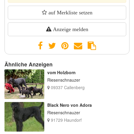
auf Merkliste setzen
Anzeige melden
Ähnliche Anzeigen
vom Holzborn
Riesenschnauzer
09337 Callenberg
Black Nero von Adora
Riesenschnauzer
91729 Haundorf