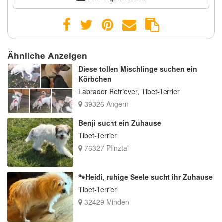
Ähnliche Anzeigen
Diese tollen Mischlinge suchen ein
Körbchen
Labrador Retriever, Tibet-Terrier
39326 Angern
Benji sucht ein Zuhause
Tibet-Terrier
76327 Pfinztal
🐾Heidi, ruhige Seele sucht ihr Zuhause
Tibet-Terrier
32429 Minden