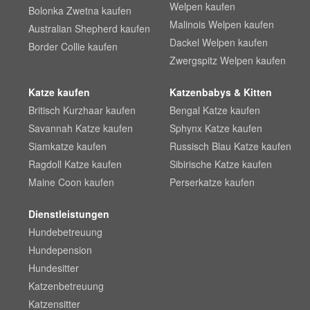
Welpen kaufen
Bolonka Zwetna kaufen
Malinois Welpen kaufen
Australian Shepherd kaufen
Dackel Welpen kaufen
Border Collie kaufen
Zwergspitz Welpen kaufen
Katze kaufen
Katzenbabys & Kitten
Britisch Kurzhaar kaufen
Bengal Katze kaufen
Savannah Katze kaufen
Sphynx Katze kaufen
Siamkatze kaufen
Russisch Blau Katze kaufen
Ragdoll Katze kaufen
Sibirische Katze kaufen
Maine Coon kaufen
Perserkatze kaufen
Dienstleistungen
Hundebetreuung
Hundepension
Hundesitter
Katzenbetreuung
Katzensitter