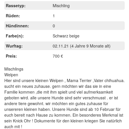
Rassetyp:
Mischling
Rüden:
1
Hündinnen:
0
Farbe(n):
Schwarz beige
Wurftag:
02.11.21
(4 Jahre 9 Monate alt)
Preis:
700 €
Mischlings
Welpen
Hier sind unsere kleinen Welpen , Mama Terrier ,Vater chihuahua.
sucht ein neues zuhause. gern möchten wir das sie in eine
Familie kommen ,die mit ihm spielt und viel aufmerksamkeit
geboten wird. alle unsere Hunde sind sehr verschmusst . er ist
andere tiere gewohnt. wir möchten ein gutes zuhause für
unsereren kleinen haben. Unsere Hunde sind ab 10 Februar für
euch bereit nach Hause zu kommen. Ein besonderes Merkmal ist
sein Knick Ohr ! Dokumente für den kleinen kriegen Sie natürlich
auch mit !