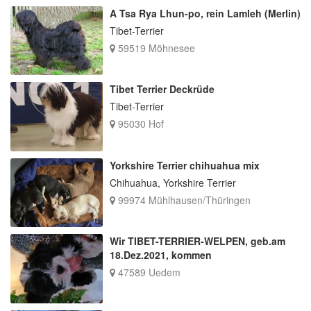
A Tsa Rya Lhun-po, rein Lamleh (Merlin)
Tibet-Terrier
59519 Möhnesee
Tibet Terrier Deckrüde
Tibet-Terrier
95030 Hof
Yorkshire Terrier chihuahua mix
Chihuahua, Yorkshire Terrier
99974 Mühlhausen/Thüringen
Wir TIBET-TERRIER-WELPEN, geb.am
18.Dez.2021, kommen
47589 Uedem