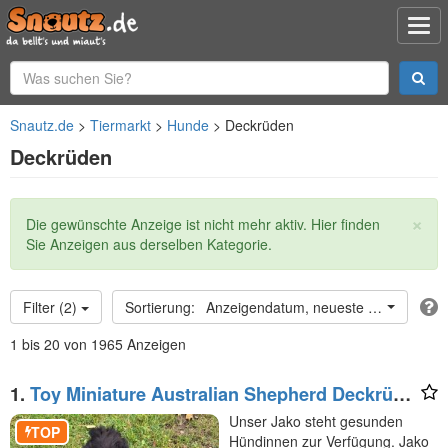
Snautz.de
Tiermarkt
Hunde
Deckrüden
Deckrüden
×
Statusmeldung
Die gewünschte Anzeige ist nicht mehr aktiv. Hier finden
Sie Anzeigen aus derselben Kategorie.
Filter (2)
Anzeigendatum, neueste oben
1 bis 20 von 1965 Anzeigen
1.
Toy Miniature Australian Shepherd Deckrüde
Import
Unser Jako steht gesunden
TOP
Hündinnen zur Verfügung. Jako