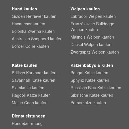
Hund kaufen
Welpen kaufen
Golden Retriever kaufen
Labrador Welpen kaufen
Havaneser kaufen
Französische Bulldogge
Welpen kaufen
Bolonka Zwetna kaufen
Malinois Welpen kaufen
Australian Shepherd kaufen
Dackel Welpen kaufen
Border Collie kaufen
Zwergspitz Welpen kaufen
Katze kaufen
Katzenbabys & Kitten
Britisch Kurzhaar kaufen
Bengal Katze kaufen
Savannah Katze kaufen
Sphynx Katze kaufen
Siamkatze kaufen
Russisch Blau Katze kaufen
Ragdoll Katze kaufen
Sibirische Katze kaufen
Maine Coon kaufen
Perserkatze kaufen
Dienstleistungen
Hundebetreuung