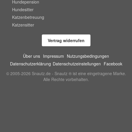
Hundepension
Hundesitter
Katzenbetreuung
Katzensitter
Vertrag widerrufen
Über uns
Impressum
Nutzungsbedingungen
Datenschutzerklärung
Datenschutzeinstellungen
Facebook
© 2005-2026 Snautz.de - Snautz ® ist eine eingetragene Marke.
Alle Rechte vorbehalten.