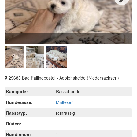
Next
J
29683 Bad Fallingbostel - Adolphsheide (Niedersachsen)
Kategorie:
Rassehunde
Hunderasse:
Malteser
Rassetyp:
reinrassig
Rüden:
1
Hündinnen:
1