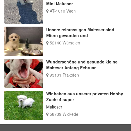
Mini Malteser
AT-1010 Wien
Unsere reinrassigen Malteser sind
Eltern geworden und
52146 Würselen
Wunderschöne und gesunde kleine
Malteser Anfang Februar
93101 Pfakofen
Wir haben aus unserer privaten Hobby
Zucht 4 super
Malteser
58739 Wickede