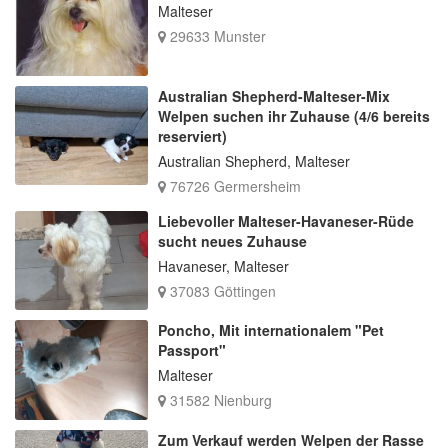
Malteser
29633 Munster
Australian Shepherd-Malteser-Mix
Welpen suchen ihr Zuhause (4/6 bereits
reserviert)
Australian Shepherd, Malteser
76726 Germersheim
Liebevoller Malteser-Havaneser-Rüde
sucht neues Zuhause
Havaneser, Malteser
37083 Göttingen
Poncho, Mit internationalem "Pet
Passport"
Malteser
31582 Nienburg
Zum Verkauf werden Welpen der Rasse