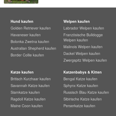
Hund kaufen
Welpen kaufen
Golden Retriever kaufen
Labrador Welpen kaufen
Havaneser kaufen
Französische Bulldogge
Welpen kaufen
Bolonka Zwetna kaufen
Malinois Welpen kaufen
Australian Shepherd kaufen
Dackel Welpen kaufen
Border Collie kaufen
Zwergspitz Welpen kaufen
Katze kaufen
Katzenbabys & Kitten
Britisch Kurzhaar kaufen
Bengal Katze kaufen
Savannah Katze kaufen
Sphynx Katze kaufen
Siamkatze kaufen
Russisch Blau Katze kaufen
Ragdoll Katze kaufen
Sibirische Katze kaufen
Maine Coon kaufen
Perserkatze kaufen