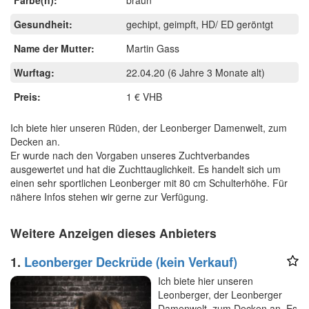
Gesundheit:
gechipt, geimpft, HD/ ED geröntgt
Name der Mutter:
Martin Gass
Wurftag:
22.04.20
(6 Jahre 3 Monate alt)
Preis:
1 € VHB
Ich biete hier unseren Rüden, der Leonberger Damenwelt, zum
Decken an.
Er wurde nach den Vorgaben unseres Zuchtverbandes
ausgewertet und hat die Zuchttauglichkeit. Es handelt sich um
einen sehr sportlichen Leonberger mit 80 cm Schulterhöhe. Für
nähere Infos stehen wir gerne zur Verfügung.
Weitere Anzeigen dieses Anbieters
1.
Leonberger Deckrüde (kein Verkauf)
Ich biete hier unseren
Leonberger, der Leonberger
Damenwelt, zum Decken an. Es