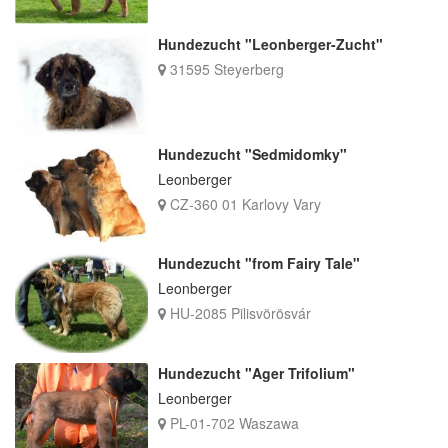
Hundezucht "Leonberger-Zucht"
31595 Steyerberg
Hundezucht "Sedmidomky"
Leonberger
CZ-360 01 Karlovy Vary
Hundezucht "from Fairy Tale"
Leonberger
HU-2085 Pilisvörösvár
Hundezucht "Ager Trifolium"
Leonberger
PL-01-702 Waszawa