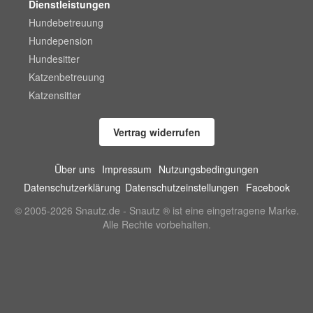
Dienstleistungen
Hundebetreuung
Hundepension
Hundesitter
Katzenbetreuung
Katzensitter
Vertrag widerrufen
Über uns
Impressum
Nutzungsbedingungen
Datenschutzerklärung
Datenschutzeinstellungen
Facebook
© 2005-2026 Snautz.de - Snautz ® ist eine eingetragene Marke.
Alle Rechte vorbehalten.