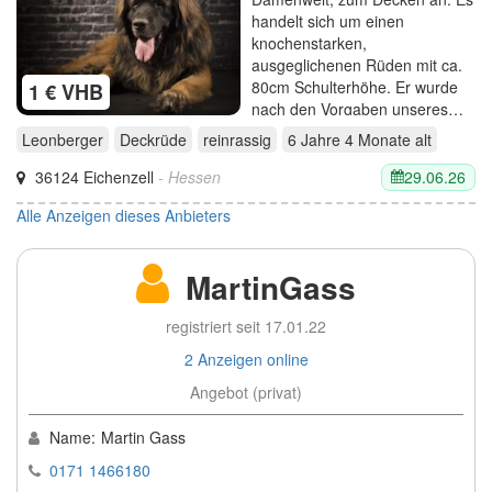
handelt sich um einen
knochenstarken,
ausgeglichenen Rüden mit ca.
80cm Schulterhöhe. Er wurde
1 € VHB
nach den Vorgaben unseres…
Leonberger
Deckrüde
reinrassig
6 Jahre 4 Monate
alt
29.06.26
36124 Eichenzell
- Hessen
Alle Anzeigen dieses Anbieters
MartinGass
registriert seit 17.01.22
2 Anzeigen online
Angebot (privat)
Name:
Martin Gass
0171 1466180