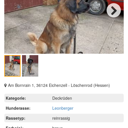
Next
Am Bornrain 1, 36124 Eichenzell - Löschenrod (Hessen)
Kategorie:
Deckrüden
Hunderasse:
Leonberger
Rassetyp:
reinrassig
Farbe(n):
braun