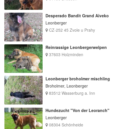
Desperado Bandit Grand Aiveko
Leonberger
CZ-252 45 Zvole u Prahy
Reinrassige Leonbergerwelpen
37603 Holzminden
Leonberger broholmer mischling
Broholmer, Leonberger
83512 Wasserburg a. Inn
Hundezucht "Von der Leoranch"
Leonberger
08304 Schönheide